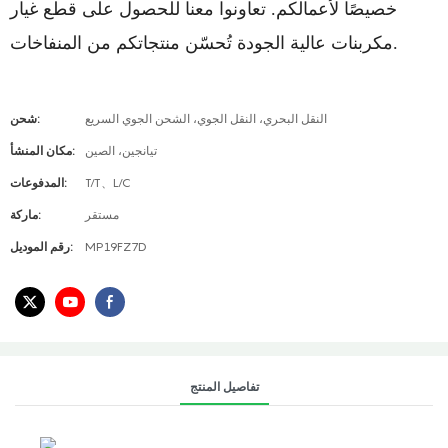
خصيصًا لأعمالكم. تعاونوا معنا للحصول على قطع غيار
مكربنات عالية الجودة تُحسّن منتجاتكم من المنفاخات.
النقل البحري، النقل الجوي، الشحن الجوي السريع
شحن:
تيانجين، الصين
مكان المنشأ:
T/T、L/C
المدفوعات:
مستقر
ماركة:
MP19FZ7D
رقم الموديل:
تفاصيل المنتج