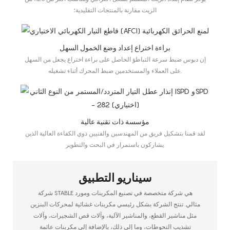
الزيت مقارنة بالمنتجات التقليدية؛
براءة اختراع إعداد وضع الخمول السهل
إن دبوس ضبط سرعة التباطؤ الحاصل على براءة اختراع يجعل من السهل
على العملاء والمستخدمين ضبط المحرك أثناء تشغيله.
مؤسسة ذات تقنية عالية
لقد قمنا بتشكيل فريق من المهندسين والفنيين ذوي الكفاءة العالية الذين
يشاركون باستمرار في البحث والتطوير.
سيناريو التطبيق
شركة STABLE هي شركة متخصصة في تصنيع المكربنات ومورد
مثالي. تنتج الشركة بشكل رئيسي مكربنات غشائية لمحركات البنزين
مثل مناشير القطع، والمناشير الآلية، وآلات قص الشجيرات، وآلات
تشذيب التحوطات، وما إلى ذلك، بالإضافة إلى مكربنات عائمة