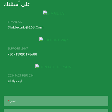
على أسئلتك
E-MAIL US
Stablecarb@163.com
SUPPORT 24/7
+86-13920178688
CONTACT PERSON:
ليو جياغانغ
اسم