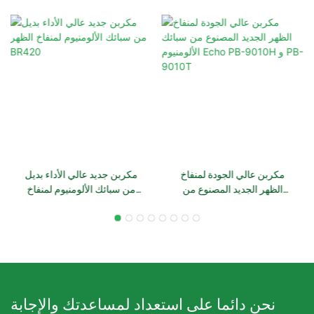
مكربن ​​عالي الجودة لمنفاخ
مكربن ​​جديد عالي الأداء بديل
الظهر الجديد المصنوع من
من سبائك الألومنيوم لمنفاخ
سبائك الألومنيوم Echo PB-
الظهر BR420
9010H و PB-9010T
نحن دائما على استعداد لمساعدتك والإجابة