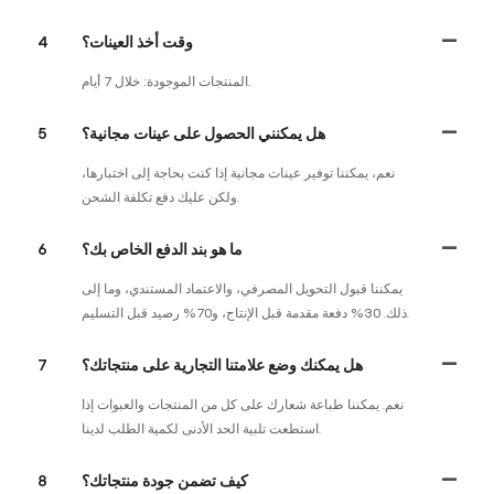
وقت أخذ العينات؟
4
المنتجات الموجودة: خلال 7 أيام.
هل يمكنني الحصول على عينات مجانية؟
5
نعم، يمكننا توفير عينات مجانية إذا كنت بحاجة إلى اختبارها،
ولكن عليك دفع تكلفة الشحن.
ما هو بند الدفع الخاص بك؟
6
يمكننا قبول التحويل المصرفي، والاعتماد المستندي، وما إلى
ذلك. 30% دفعة مقدمة قبل الإنتاج، و70% رصيد قبل التسليم.
هل يمكنك وضع علامتنا التجارية على منتجاتك؟
7
نعم. يمكننا طباعة شعارك على كل من المنتجات والعبوات إذا
استطعت تلبية الحد الأدنى لكمية الطلب لدينا.
كيف تضمن جودة منتجاتك؟
8