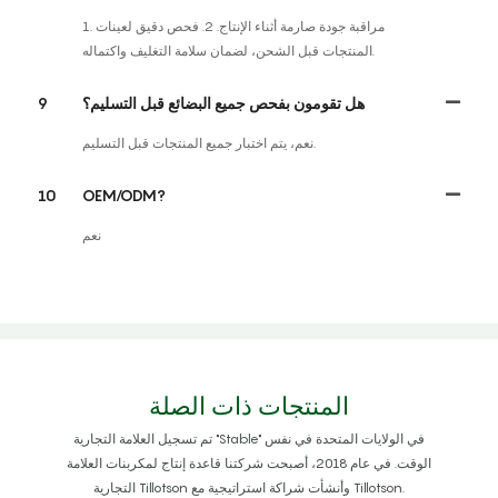
1. مراقبة جودة صارمة أثناء الإنتاج. 2. فحص دقيق لعينات
المنتجات قبل الشحن، لضمان سلامة التغليف واكتماله.
هل تقومون بفحص جميع البضائع قبل التسليم؟
9
نعم، يتم اختبار جميع المنتجات قبل التسليم.
10
OEM/ODM?
نعم
المنتجات ذات الصلة
تم تسجيل العلامة التجارية "Stable" في الولايات المتحدة في نفس
الوقت. في عام 2018، أصبحت شركتنا قاعدة إنتاج لمكربنات العلامة
التجارية Tillotson وأنشأت شراكة استراتيجية مع Tillotson.