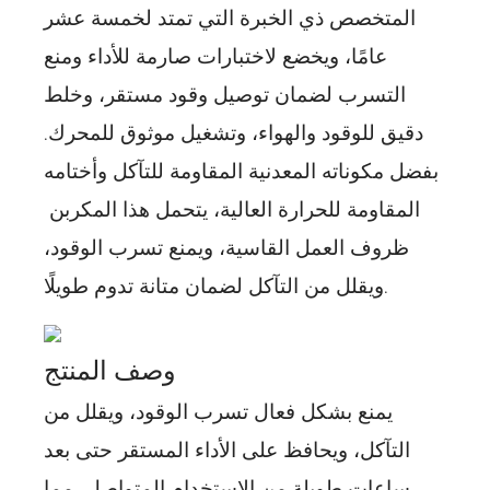
المتخصص ذي الخبرة التي تمتد لخمسة عشر
عامًا، ويخضع لاختبارات صارمة للأداء ومنع
التسرب لضمان توصيل وقود مستقر، وخلط
دقيق للوقود والهواء، وتشغيل موثوق للمحرك.
بفضل مكوناته المعدنية المقاومة للتآكل وأختامه
المقاومة للحرارة العالية، يتحمل هذا المكربن ​​
ظروف العمل القاسية، ويمنع تسرب الوقود،
ويقلل من التآكل لضمان متانة تدوم طويلًا.
وصف المنتج
يمنع بشكل فعال تسرب الوقود، ويقلل من
التآكل، ويحافظ على الأداء المستقر حتى بعد
ساعات طويلة من الاستخدام المتواصل، مما