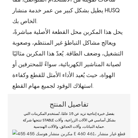
يطيل بشكل كبير من عمر خدمة منشار HUSQ
الخاص بك.
يحل هذا المكربن ​​محل القطعة الأصلية مباشرةً،
ويعالج مشاكل التباطؤ غير المنتظم، وصعوبة
التشغيل، وضعف الطاقة. يُعدّ هذا المكربن ​​مثاليًا
لصيانة المناشير الكهربائية، سواءً للمحترفين أو
الهواة، حيث يُعيد الأداء الأمثل للقطع وكفاءة
استهلاك الوقود لجميع مهام القطع.
تفاصيل المنتج
بفضل خبرة إنتاجية تزيد عن 15 عامًا، تُستخدم المكربنات التي
تنتجها شركة STABLE بشكل أساسي في الآلات الزراعية، وآلات
حماية النباتات، وآلات الحدائق، والآلات الهندسية.