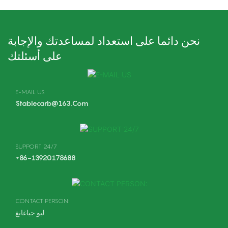
نحن دائما على استعداد لمساعدتك والإجابة
على أسئلتك
E-MAIL US
Stablecarb@163.com
SUPPORT 24/7
+86-13920178688
CONTACT PERSON:
ليو جياغانغ