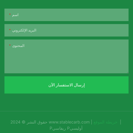
اسم
البريد الإلكتروني
المحتوى
إرسال الاستفسار الآن
|
خريطة الموقع
|
www.stablecarb.com
حقوق النشر © 2024
Pريفاسي Pأوليسي