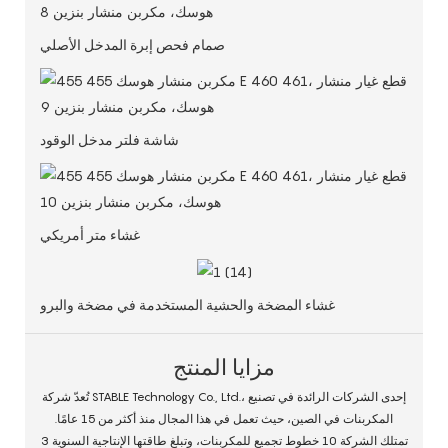
صمام فحص إبرة المدخل الأصلي
شاشة فلتر مدخل الوقود
غشاء متر أمريكي
غشاء المضخة والحشية المستخدمة في مضخة والبرو
مزايا المنتج
تُعدّ شركة STABLE Technology Co., Ltd.، إحدى الشركات الرائدة في تصنيع
المكربنات في الصين، حيث تعمل في هذا المجال منذ أكثر من 15 عامًا.
تمتلك الشركة 10 خطوط تجميع للمكربنات، وتبلغ طاقتها الإنتاجية السنوية 3