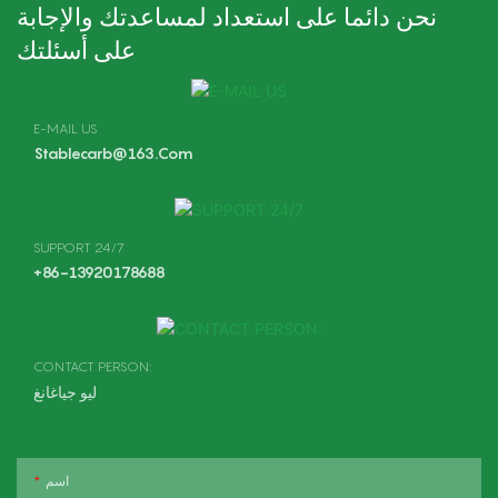
نحن دائما على استعداد لمساعدتك والإجابة
على أسئلتك
E-MAIL US
Stablecarb@163.com
SUPPORT 24/7
+86-13920178688
CONTACT PERSON:
ليو جياغانغ
اسم