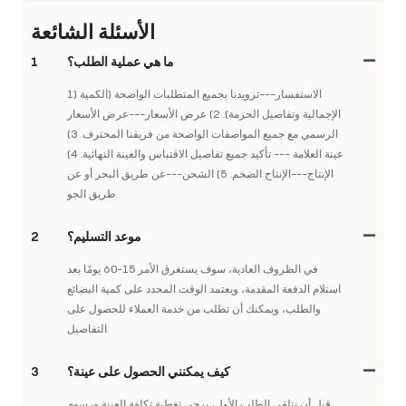
الأسئلة الشائعة
ما هي عملية الطلب؟
1
1) الاستفسار---تزويدنا بجميع المتطلبات الواضحة (الكمية
الإجمالية وتفاصيل الحزمة). 2) عرض الأسعار---عرض الأسعار
الرسمي مع جميع المواصفات الواضحة من فريقنا المحترف. 3)
عينة العلامة --- تأكيد جميع تفاصيل الاقتباس والعينة النهائية. 4)
الإنتاج---الإنتاج الضخم. 5) الشحن---عن طريق البحر أو عن
طريق الجو.
موعد التسليم؟
2
في الظروف العادية، سوف يستغرق الأمر 15-60 يومًا بعد
استلام الدفعة المقدمة، ويعتمد الوقت المحدد على كمية البضائع
والطلب، ويمكنك أن تطلب من خدمة العملاء للحصول على
التفاصيل.
كيف يمكنني الحصول على عينة؟
3
قبل أن نتلقى الطلب الأول، يرجى تغطية تكلفة العينة ورسوم