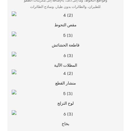
وقواطع التحوط، وما إلى ذلك، بالإضافة إلى مكربنات الطفو
للطيران، والطائرات بدون طيار، ونماذج الطائرات.
مقص التحوط
قاطعة الحشائش
المظلات الآلية
منشار القطع
لوح التزلج
بخاخ