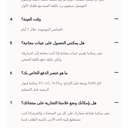
التوصيل. سنقوم برد تكلفة العينة مع طلبك الأول.
وقت العينة؟
4
العناصر الموجودة: خلال 7 أيام.
هل يمكنني الحصول على عينات مجانية؟
5
نعم، يمكننا تقديم عينات مجانية إذا كنت بحاجة إلى اختبارها،
ولكن عليك دفع تكلفة الشحن.
ما هو عنصر الدفع الخاص بك؟
6
يمكننا قبول T/T، L/C، الخ. 30% وديعة قبل الإنتاج، و 70%
الرصيد قبل التسليم.
هل بإمكانك وضع علامتنا التجارية على منتجاتك؟
7
نعم. يمكننا طباعة شعارك على كل من المنتجات والحزم إذا كنت
تستطيع تلبية الحد الأدنى لكمية الطلب لدينا.