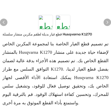
قطع غيار بديلة لطقم مكربن ​​منشار سلسلة Husqvarna K1270
تم تصميم قطع الغيار الخاصة بنا لمجموعة المكربن ​​الخاص
بالمنشار Husqvarna K1270 لإضفاء حياة جديدة على منشار
القطع الخاص بك. تم تصميم هذه الأجزاء بدقة عالية لضمان
التوافق السلس مع طراز K1270. بفضل قطع الغيار لدينا،
يمكنك استعادة الأداء الأقصى لجهاز Husqvarna K1270
الخاص بك، وتحقيق توصيل فعال للوقود، وتشغيل سلس
للمحرك، وتحسين كفاءة استهلاك الوقود. قم بالترقية اليوم
واستمتع بأداء القطع الموثوق به مرة أخرى.