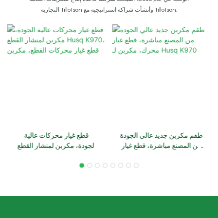
التجارية Tillotson وأنشأت شراكة استراتيجية مع Tillotson.
طقم مكربن ​​جديد عالي الجودة
قطع غيار محركات عالية
من المصنع مباشرة، قطع غيار
الجودة، مكربن ​​لمنشار القطع
محرك، مكربن ​​لـ Husq K970
Husq K970، قطع غيار
محركات القطع، مكربن