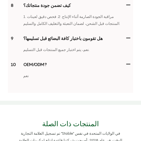
كيف تضمن جودة منتجاتك؟
8
1. مراقبة الجودة الصارمة أثناء الإنتاج. 2. فحص دقيق لعينات
المنتجات قبل الشحن، لضمان التعبئة والتغليف الكامل والسليم.
هل تقومون باختبار كافة البضائع قبل تسليمها؟
9
نعم، يتم اختبار جميع المنتجات قبل التسليم.
10
OEM/ODM?
نعم
المنتجات ذات الصلة
تم تسجيل العلامة التجارية "Stable" في الولايات المتحدة في نفس
الوقت. في عام 2018، أصبحت شركتنا قاعدة إنتاج لمكربنات العلامة