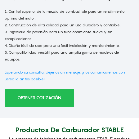
1. Control superior de la mezcla de combustible para un rendimiento
óptimo del motor.
2. Construcción de alta calidad para un uso duradero y confiable.
3. Ingeniería de precisión para un funcionamiento suave y sin
complicaciones.
4. Diseño fácil de usar para una fácil instalación y mantenimiento.
5. Compatibilidad versátil para una amplia gama de modelos de
equipos.
Esperando su consulta, déjenos un mensaje, ¡nos comunicaremos con
usted lo antes posible!
OBTENER COTIZACIÓN
Productos De Carburador STABLE
La empresa de fabricación de carburadores STABLE produce