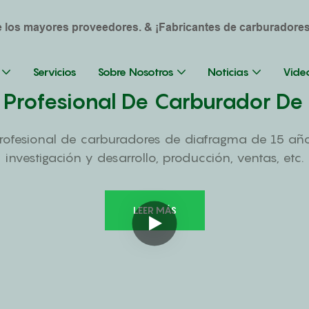
de los mayores proveedores. & ¡Fabricantes de carburadore
Servicios
Sobre Nosotros
Noticias
Vide
 Profesional De Carburador De
rofesional de carburadores de diafragma de 15 añ
investigación y desarrollo, producción, ventas, etc.
LEER MÁS