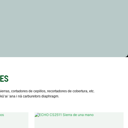
ES
ras, cortadores de cepillos, recortadores de cobertura, etc.
kūʻai ʻana i nā carburetors diaphragm.