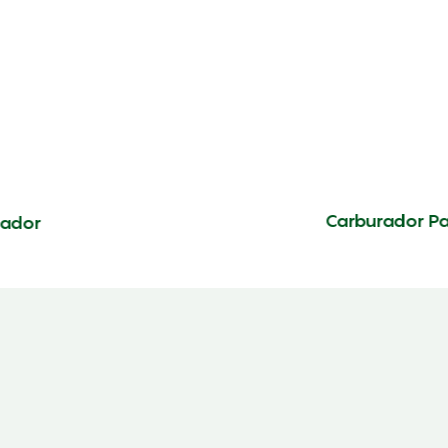
Carburador Pa
nador