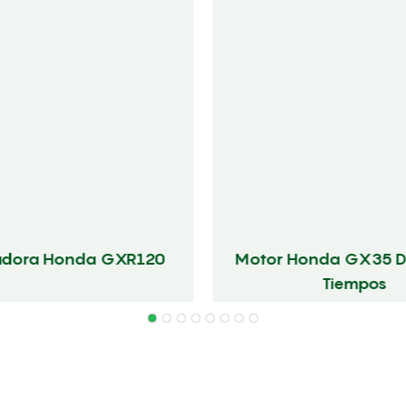
adora Honda GXR120
Motor Honda GX35 D
Tiempos