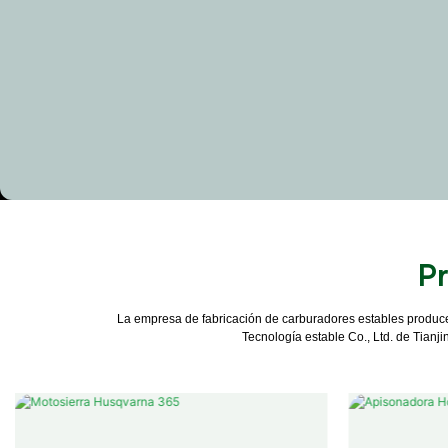
P
La empresa de fabricación de carburadores estables produce 
Tecnología estable Co., Ltd. de Tianj