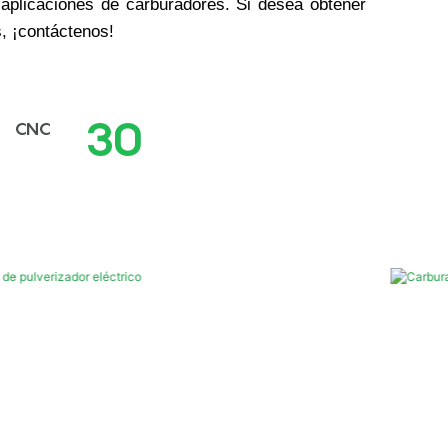
 aplicaciones de carburadores. Si desea obtener
, ¡contáctenos!
30
CNC