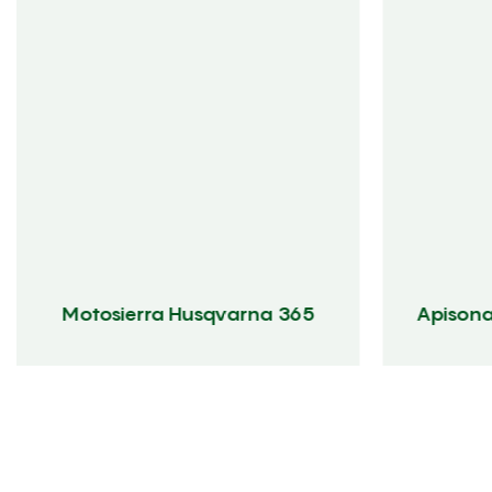
Motosierra Husqvarna 365
Apison