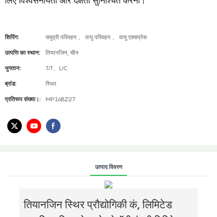
लिए विश्वसनीयता और दक्षता सुनिश्चित करना।
शिपिंग:
समुद्री परिवहन 、 वायु परिवहन 、 वायु एक्सप्रेस
उत्पत्ति का स्थान:
तियानजिन, चीन
भुगतान:
T/T、L/C
ब्रांड:
स्थिर
प्रतिरूप संख्या।:
MP16BZ27
उत्पाद विवरण
तियानजिन स्थिर प्रौद्योगिकी कं, लिमिटेड