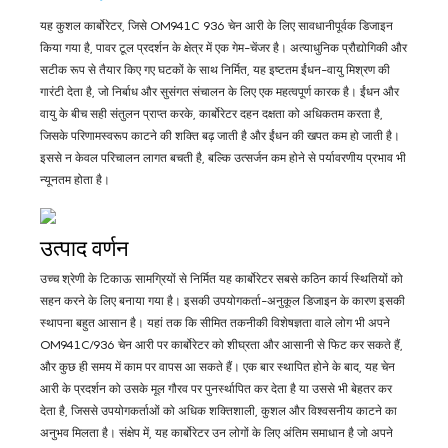
यह कुशल कार्बोरेटर, जिसे OM941C 936 चेन आरी के लिए सावधानीपूर्वक डिजाइन
किया गया है, पावर टूल प्रदर्शन के क्षेत्र में एक गेम-चेंजर है। अत्याधुनिक प्रौद्योगिकी और
सटीक रूप से तैयार किए गए घटकों के साथ निर्मित, यह इष्टतम ईंधन-वायु मिश्रण की
गारंटी देता है, जो निर्बाध और सुसंगत संचालन के लिए एक महत्वपूर्ण कारक है। ईंधन और
वायु के बीच सही संतुलन प्राप्त करके, कार्बोरेटर दहन दक्षता को अधिकतम करता है,
जिसके परिणामस्वरूप काटने की शक्ति बढ़ जाती है और ईंधन की खपत कम हो जाती है।
इससे न केवल परिचालन लागत बचती है, बल्कि उत्सर्जन कम होने से पर्यावरणीय प्रभाव भी
न्यूनतम होता है।
उत्पाद वर्णन
उच्च श्रेणी के टिकाऊ सामग्रियों से निर्मित यह कार्बोरेटर सबसे कठिन कार्य स्थितियों को
सहन करने के लिए बनाया गया है। इसकी उपयोगकर्ता-अनुकूल डिजाइन के कारण इसकी
स्थापना बहुत आसान है। यहां तक ​​कि सीमित तकनीकी विशेषज्ञता वाले लोग भी अपने
OM941C/936 चेन आरी पर कार्बोरेटर को शीघ्रता और आसानी से फिट कर सकते हैं,
और कुछ ही समय में काम पर वापस आ सकते हैं। एक बार स्थापित होने के बाद, यह चेन
आरी के प्रदर्शन को उसके मूल गौरव पर पुनर्स्थापित कर देता है या उससे भी बेहतर कर
देता है, जिससे उपयोगकर्ताओं को अधिक शक्तिशाली, कुशल और विश्वसनीय काटने का
अनुभव मिलता है। संक्षेप में, यह कार्बोरेटर उन लोगों के लिए अंतिम समाधान है जो अपने