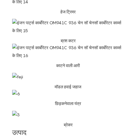
हेज ट्रिमर
ब्रश कटर
काटने वाली आरी
मॉडल हवाई जहाज
छिड़कनेवाला यंत्र
ब्रेकर
उत्पाद