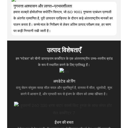
गुणवत्ता आश्वासन और लागत-प्रभावशीलता
हमारा वाल्ब्रो होमोलॉगस सपोर्टिंग सिस्टम, जो ISO 9001 गुणवत्ता प्रबंधन प्रणाली
के अंतर्गत प्रमाणित है, पूरी उत्पादन प्रक्रिया के दौरान कड़े अंतरराष्ट्रीय मानकों का
पालन करता है। कच्चे माल के निरीक्षण से लेकर अंतिम उत्पाद परीक्षण तक, हर चरण
पर कड़ी निगरानी रखी जाती है।
उत्पाद विशेषताएँ
हम "स्टेबल" को चीनी डायाफ्राम कार्बोरेटर के एक अंतरराष्ट्रीय उच्च-स्तरीय ब्रांड
के रूप में स्थापित करने के लिए प्रतिबद्ध हैं।
अपडेटेड ओ रिंग
वायु सेवन संयुक्त सतह सील सरल और सुरुचिपूर्ण है, वास्तव में सील, धूलरोधी, शुरू
करने में आसान है, और प्रभावी रूप से इंजन के जीवन को लम्बा खींचता है।
ईंधन की बचत