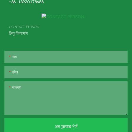
+86-13920178688
CONTACT PERSON:
लियू जियागांग
नाम
ईमेल
सामग्री
अब पूछताछ भेजें