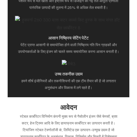
पेशेवर रूप से मेल खाती और इष्टतम रूप से डिजाइन की गई तेल आपूर्ति प्रणाली
पारंपरिक उत्पादों की तुलना में 25% से अधिक तेल बचाती है।
आसान निष्क्रिय सेटिंग पेटेंट
पेटेंट प्राप्त आसानी से समायोजित होने वाली निष्क्रिय गति पिन ग्राहकों और
उपयोगकर्ताओं के लिए इंजन को चलते समय समायोजित करना आसान बनाती है।
उच्च तकनीक उद्यम
हमने शीर्ष इंजीनियरों और तकनीशियनों की एक टीम तैयार की है जो लगातार
अनुसंधान और विकास में लगे रहते हैं।
आवेदन
स्टेबल कार्बोरेटर विनिर्माण कंपनी मुख्य रूप से गैसोलीन इंजन जैसे चेनसॉ, ब्रश
कटर, हेज ट्रिमर आदि के लिए डायाफ्राम कार्बोरेटर का उत्पादन करती है।
टियांजिन स्टेबल टेक्नोलॉजी कं, लिमिटेड एक उत्पादन-उन्मुख उद्यम है जो
डायाफ्राम कार्बोरेटर के अनुसंधान, विकास, विनिर्माण और बिक्री में विशेषज्ञता