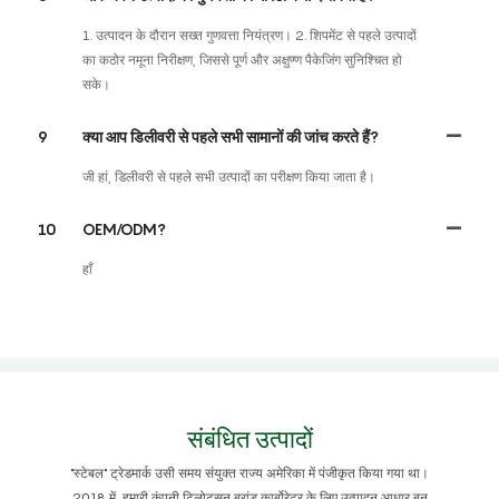
1. उत्पादन के दौरान सख्त गुणवत्ता नियंत्रण। 2. शिपमेंट से पहले उत्पादों
का कठोर नमूना निरीक्षण, जिससे पूर्ण और अक्षुण्ण पैकेजिंग सुनिश्चित हो
सके।
9
क्या आप डिलीवरी से पहले सभी सामानों की जांच करते हैं?
जी हां, डिलीवरी से पहले सभी उत्पादों का परीक्षण किया जाता है।
10
OEM/ODM?
हाँ
संबंधित उत्पादों
"स्टेबल" ट्रेडमार्क उसी समय संयुक्त राज्य अमेरिका में पंजीकृत किया गया था।
2018 में, हमारी कंपनी टिलोट्सन ब्रांड कार्बोरेटर के लिए उत्पादन आधार बन