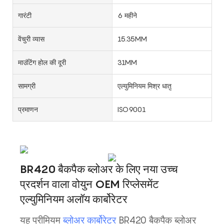
गारंटी
6 महीने
वेंचुरी व्यास
15.35MM
माउंटिंग होल की दूरी
31MM
सामग्री
एल्युमिनियम मिश्र धातु
प्रमाणन
ISO9001
BR420 बैकपैक ब्लोअर के लिए नया उच्च
प्रदर्शन वाला वोयुन OEM रिप्लेसमेंट
एल्युमिनियम अलॉय कार्बोरेटर
यह प्रीमियम
ब्लोअर कार्बोरेटर
BR420 बैकपैक ब्लोअर