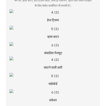
चेन सॉ, ब्रश कटर, हेज ट्रिमर आदि, साथ ही विमानन, ड्रोन और विमान मॉडलों
के लिए फ्लोट कार्बोरेटर भी बनाती है।
हेज ट्रिमर
ब्रश कटर
संचालित पैराशूट
काटने वाली आरी
सर्फ़बोर्ड
ब्लोअर