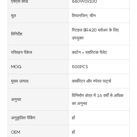
एचएस कोड
8409919100
मूल
तियानजिन, चीन
स्टिहल BR420 ब्लोअर के लिए
विनिर्देश
उपयुक्त
परिवहन पैकेज
कार्टन + प्लास्टिक पैलेट
MOQ
500PCS
मुख्य उत्पाद
कार्बोरेटर और स्पेयर पार्ट्स
विनिर्माण क्षेत्र में 16 वर्षों से अधिक
अनुभव
का अनुभव
अनुकूलित पैकिंग
हाँ
OEM
हाँ