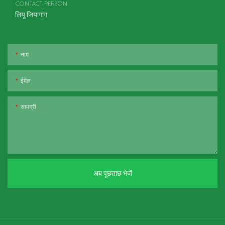
CONTACT PERSON:
लियू जियागांग
नाम
ईमेल
सामग्री
अब पूछताछ भेजें