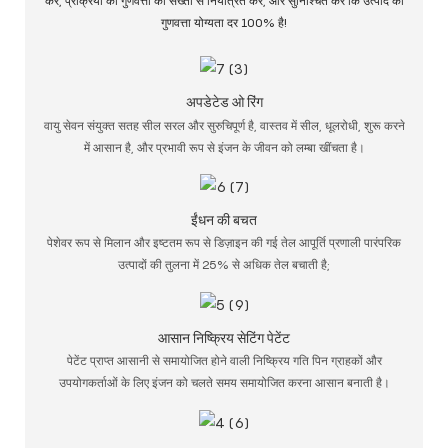
करें, प्रक्रिया की गुणवत्ता को सख्ती से नियंत्रित करें, और सुनिश्चित करें कि उत्पाद की
गुणवत्ता योग्यता दर 100% है!
अपडेटेड ओ रिंग
वायु सेवन संयुक्त सतह सील सरल और सुरुचिपूर्ण है, वास्तव में सील, धूलरोधी, शुरू करने
में आसान है, और प्रभावी रूप से इंजन के जीवन को लम्बा खींचता है।
ईंधन की बचत
पेशेवर रूप से मिलान और इष्टतम रूप से डिज़ाइन की गई तेल आपूर्ति प्रणाली पारंपरिक
उत्पादों की तुलना में 25% से अधिक तेल बचाती है;
आसान निष्क्रिय सेटिंग पेटेंट
पेटेंट प्राप्त आसानी से समायोजित होने वाली निष्क्रिय गति पिन ग्राहकों और
उपयोगकर्ताओं के लिए इंजन को चलते समय समायोजित करना आसान बनाती है।