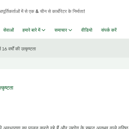
्तिकर्ताओं में से एक & चीन से कार्बोरेटर के निर्माता!
सेवाओं
हमारे बारे में
समाचार
वीडियो
संपर्क करें
ं 16 वर्षों की उत्कृष्टता
त्कृष्टता
 की अवधारणा का पालन करते रहे हैं और उद्योग के समृद्ध अनुभव वाले वरिष्ठ