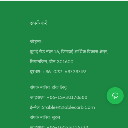
संपर्क करें
जोड़ना:
वुहाई रोड नंबर 16, जिंगहाई आर्थिक विकास क्षेत्र,
तियानजिन, चीन 301600
दूरभाष: +86-022-68728759
संपर्क व्यक्ति: हॉक लियू
व्हाट्सएप: +86-13920178688
ई-मेल :
Stable@stablecarb.com
संपर्क व्यक्ति:
सूरज
व्हाट्सएप: +86-18522056738