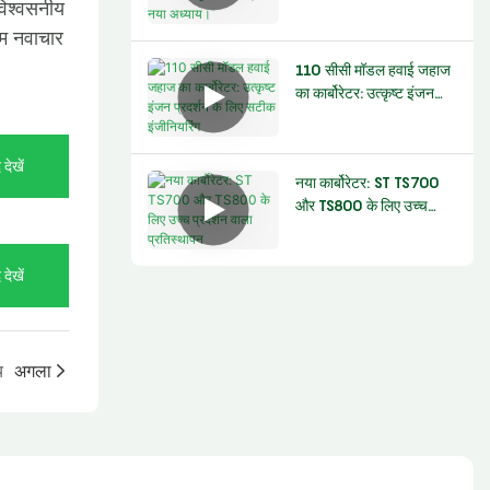
एक नया अध्याय।
 विश्वसनीय
हम नवाचार
110 सीसी मॉडल हवाई जहाज
का कार्बोरेटर: उत्कृष्ट इंजन
प्रदर्शन के लिए सटीक
इंजीनियरिंग
 देखें
नया कार्बोरेटर: ST TS700
और TS800 के लिए उच्च
प्रदर्शन वाला प्रतिस्थापन
 देखें
य
अगला