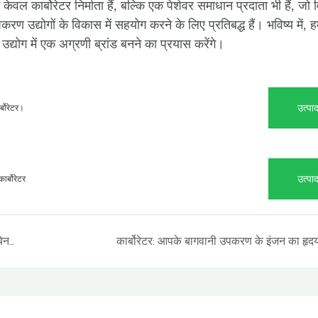
केवल कार्बोरेटर निर्माता हैं, बल्कि एक पेशेवर समाधान प्रदाता भी हैं, जो
उद्योगों के विकास में सहयोग करने के लिए प्रतिबद्ध हैं। भविष्य में, 
द्योग में एक अग्रणी ब्रांड बनने का प्रयास करेंगे।
उत्पाद
्बोरेटर।
उत्पाद
्बोरेटर
फैक्ट्री में निर्मित 070 कार्बोरेटर: STIHL MS070 गैसोलीन चेनसॉ के लिए 15 वर्षों का विश्वसनीय प्रदर्शन
कार्बोरेटर: आपके बागवानी उपकरण के इंजन का हृद