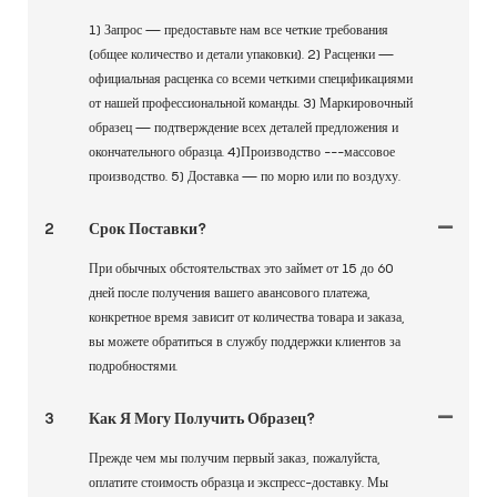
1) Запрос — предоставьте нам все четкие требования
(общее количество и детали упаковки). 2) Расценки —
официальная расценка со всеми четкими спецификациями
от нашей профессиональной команды. 3) Маркировочный
образец — подтверждение всех деталей предложения и
окончательного образца. 4)Производство ---массовое
производство. 5) Доставка — по морю или по воздуху.
2
Срок Поставки?
При обычных обстоятельствах это займет от 15 до 60
дней после получения вашего авансового платежа,
конкретное время зависит от количества товара и заказа,
вы можете обратиться в службу поддержки клиентов за
подробностями.
3
Как Я Могу Получить Образец?
Прежде чем мы получим первый заказ, пожалуйста,
оплатите стоимость образца и экспресс-доставку. Мы