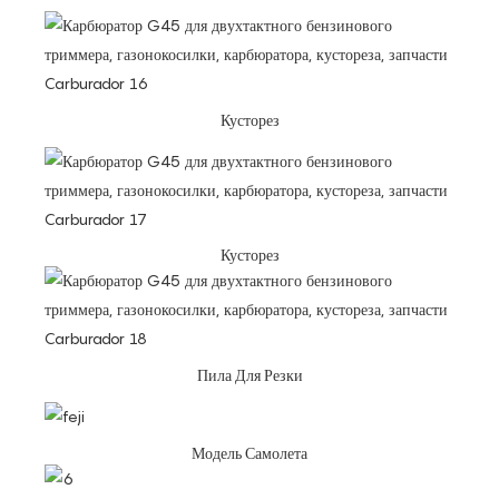
Кусторез
Кусторез
Пила Для Резки
Модель Самолета