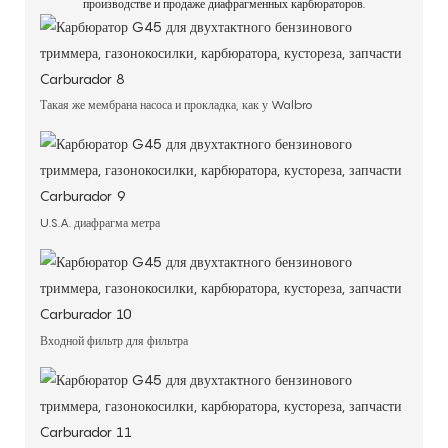
производстве и продаже диафрагменных карбюраторов.
Такая же мембрана насоса и прокладка, как у Walbro
U.S.A. диафрагма метра
Входной фильтр для фильтра