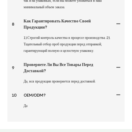
так и на упаковках, если вы можете уложиться в наш
минимальный объем заказа.
Как Гарантировать Качество Своей
8
Продукции?
1).Строгий контроль качества в процессе производства. 2).
Тщательный отбор проб продукции перед отправкой,
гарантирующий полную и целостную упаковку.
Проверяете Ли Вы Все Товары Перед
9
Доставкой?
Да, вся продукция проверяется перед доставкой.
10
OEM/ODM?
Да