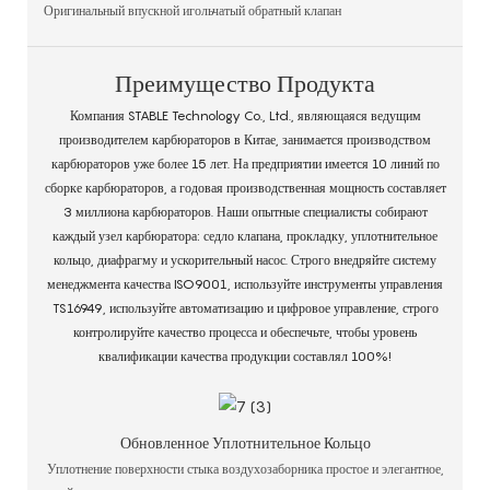
Оригинальный впускной игольчатый обратный клапан
Преимущество Продукта
Компания STABLE Technology Co., Ltd., являющаяся ведущим
производителем карбюраторов в Китае, занимается производством
карбюраторов уже более 15 лет. На предприятии имеется 10 линий по
сборке карбюраторов, а годовая производственная мощность составляет
3 миллиона карбюраторов. Наши опытные специалисты собирают
каждый узел карбюратора: седло клапана, прокладку, уплотнительное
кольцо, диафрагму и ускорительный насос. Строго внедряйте систему
менеджмента качества ISO9001, используйте инструменты управления
TS16949, используйте автоматизацию и цифровое управление, строго
контролируйте качество процесса и обеспечьте, чтобы уровень
квалификации качества продукции составлял 100%!
Обновленное Уплотнительное Кольцо
Уплотнение поверхности стыка воздухозаборника простое и элегантное,