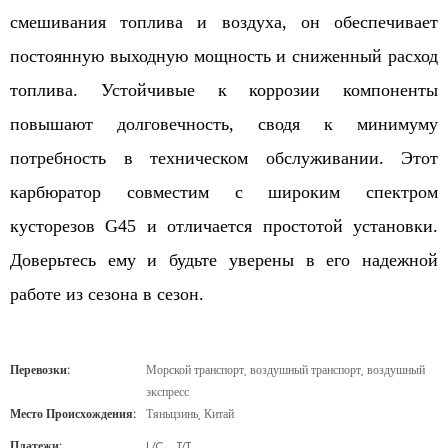
смешивания топлива и воздуха, он обеспечивает
постоянную выходную мощность и сниженный расход
топлива. Устойчивые к коррозии компоненты
повышают долговечность, сводя к минимуму
потребность в техническом обслуживании. Этот
карбюратор совместим с широким спектром
кусторезов G45 и отличается простотой установки.
Доверьтесь ему и будьте уверены в его надежной
работе из сезона в сезон.
Перевозки:
Морской транспорт, воздушный транспорт, воздушный
экспресс
Место Происхождения:
Тяньцзинь, Китай
Платежи:
L/C、T/T