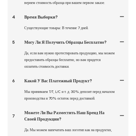
вернем стоимость образца при вашем первом заказе.
4
Время Выборки?
Существующие товары: В течение 7 дней.
5
Могу Ли Я Получить Образцы Бесплатно?
Да, если вам нужно протестировать продукцию, мы можем
предоставить образцы бесплатно, но вам придется
оплатить стоимость доставки.
6
Какой У Вас Платежный Продукт?
Мы принимаем T/T, L/C и т. д. 30% депозит перед началом
производства и 70% остаток перед доставкой.
Можете Ли Вы Разместить Наш Бренд На
7
Своей Продукции?
Да. Мы можем напечатать ваш логотип как на продуктах,