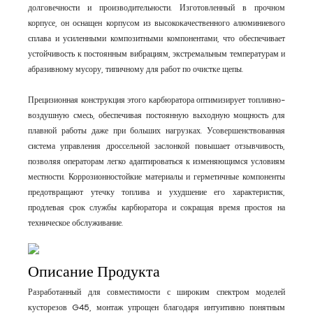
долговечности и производительности. Изготовленный в прочном
корпусе, он оснащен корпусом из высококачественного алюминиевого
сплава и усиленными композитными компонентами, что обеспечивает
устойчивость к постоянным вибрациям, экстремальным температурам и
абразивному мусору, типичному для работ по очистке щепы.
Прецизионная конструкция этого карбюратора оптимизирует топливно-
воздушную смесь, обеспечивая постоянную выходную мощность для
плавной работы даже при больших нагрузках. Усовершенствованная
система управления дроссельной заслонкой повышает отзывчивость,
позволяя операторам легко адаптироваться к изменяющимся условиям
местности. Коррозионностойкие материалы и герметичные компоненты
предотвращают утечку топлива и ухудшение его характеристик,
продлевая срок службы карбюратора и сокращая время простоя на
техническое обслуживание.
Описание Продукта
Разработанный для совместимости с широким спектром моделей
кусторезов G45, монтаж упрощен благодаря интуитивно понятным