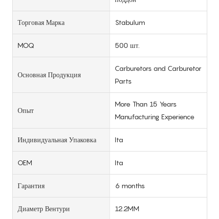
Торговая Марка
Stabulum
MOQ
500 шт.
Carburetors and Carburetor
Основная Продукция
Parts
More Than 15 Years
Опыт
Manufacturing Experience
Индивидуальная Упаковка
Ita
OEM
Ita
Гарантия
6 months
Диаметр Вентури
12.2MM