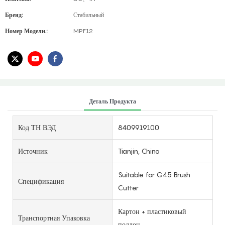
Бренд:
Стабильный
Номер Модели.:
MPF12
Деталь Продукта
Код ТН ВЭД
8409919100
Источник
Tianjin, China
Suitable for G45 Brush
Спецификация
Cutter
Картон + пластиковый
Транспортная Упаковка
поддон