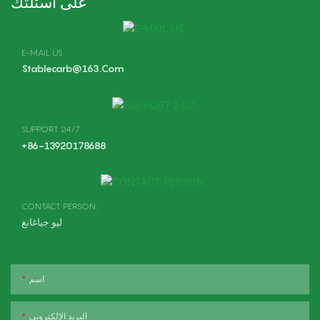
على أسئلتك
E-MAIL US
Stablecarb@163.com
SUPPORT 24/7
+86-13920178688
CONTACT PERSON:
ليو جياغانغ
اسم
البريد الإلكتروني