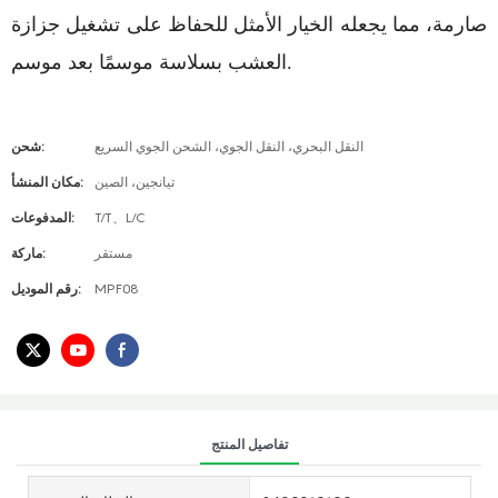
صارمة، مما يجعله الخيار الأمثل للحفاظ على تشغيل جزازة
العشب بسلاسة موسمًا بعد موسم.
النقل البحري، النقل الجوي، الشحن الجوي السريع
شحن:
تيانجين، الصين
مكان المنشأ:
T/T、L/C
المدفوعات:
مستقر
ماركة:
MPF08
رقم الموديل:
تفاصيل المنتج