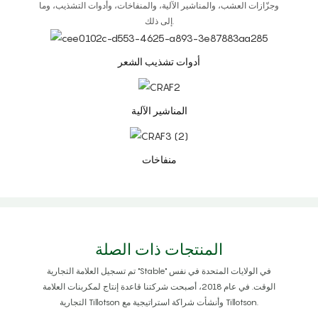
وجزّازات العشب، والمناشير الآلية، والمنفاخات، وأدوات التشذيب، وما
إلى ذلك.
أدوات تشذيب الشعر
المناشير الآلية
منفاخات
المنتجات ذات الصلة
تم تسجيل العلامة التجارية "Stable" في الولايات المتحدة في نفس
الوقت. في عام 2018، أصبحت شركتنا قاعدة إنتاج لمكربنات العلامة
التجارية Tillotson وأنشأت شراكة استراتيجية مع Tillotson.