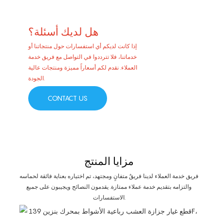
هل لديك أسئلة؟
إذا كانت لديكم أي استفسارات حول منتجاتنا أو
خدماتنا، فلا تترددوا في التواصل مع فريق خدمة
العملاء. نقدم لكم أسعاراً مميزة ومنتجات عالية
الجودة.
CONTACT US
مزايا المنتج
فريق خدمة العملاء لدينا فريقٌ متفانٍ ومجتهد، تم اختياره بعناية فائقة لحماسه
والتزامه بتقديم خدمة عملاء ممتازة. يقدمون النصائح ويجيبون على جميع
الاستفسارات.