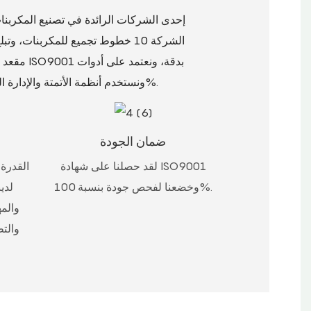
مقعد ال
إدارة TS16949، ونستخدم أنظمة الأتمتة والإدارة الرقمية، ونُحكم رقابة صارمة على جودة العمليات، لضمان أن تكون نسبة جودة المنتج 100%.
ضمان الجودة
لقد حصلنا على شهادة ISO9001
القدرة
وخضعنا لفحص جودة بنسبة 100%.
والم
والت