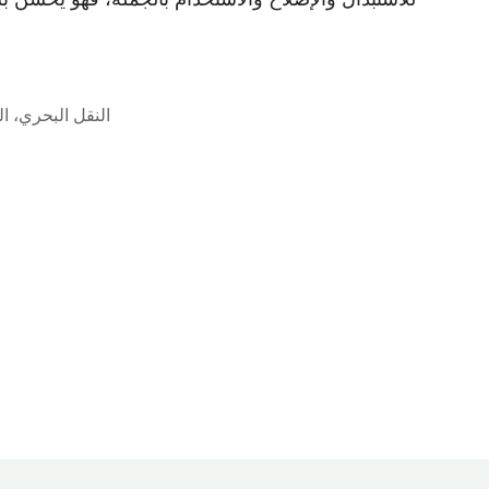
النقل البحري، ا