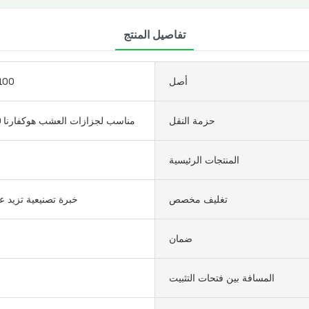
تفاصيل المنتج
أصل
100
حزمة النقل
مناسب لجزازات العشب هوكفارنا 260 و330
المنتجات الرئيسية
تغليف مخصص
خبرة تصنيعية تزيد عن 16 عا
ضمان
المسافة بين فتحات التثبيت