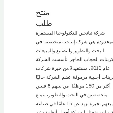
منتج
طلب
شركة تيانجين للتكنولوجيا المستقرة
لمحدودة
هي شركة إنتاجية متخصصة في
البحث والتطوير والتصنيع والمبيعات
ربنات الحجاب الحاجز. تأسست الشركة
عام 2010، مستفيدةً من خبرة شركات
بنات أجنبية مرموقة. تضم الشركة حاليًا
أكثر من 150 موظفًا، من بينهم 8 فنيين
متخصصين في البحث والتطوير، يتمتع
جميعهم بخبرة تزيد عن 15 عامًا في صناعة
ربنات.
وتختار الشركة أفضل أنظمة دعم