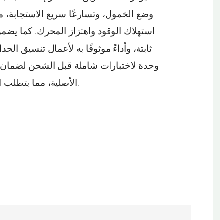
وضع الخمول، وتسارعًا سريع الاستجابة، م
استهلاك الوقود واهتزاز المحرك. كما يضم
ثابتة، وأداءً موثوقًا به لأعمال تنسيق ال
وحدة لاختبارات شاملة قبل الشحن لضمان تو
الأصلية، مما يتطلب الحد الأدنى من التعديلات.