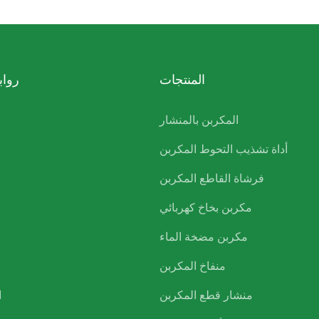
المنتجات
رواب
المكربن ​​بالمنشار
أداة تشذيب التحوط المكربن
فرشاة القاطع المكربن
مكربن ​​بخاخ كهربائي
مكربن ​​مضخة الماء
منفاخ المكربن
منشار قطع المكربن
ا