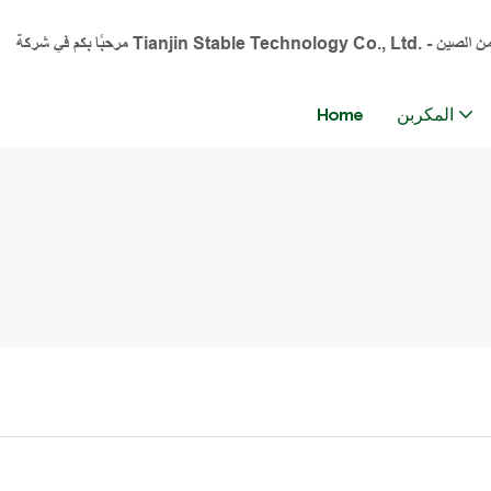
المكربن
Home