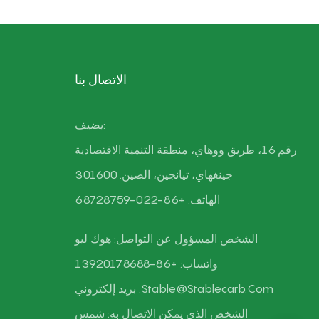
الاتصال بنا
يضيف:
رقم 16، طريق ووهاي، منطقة التنمية الاقتصادية
جينغهاي، تيانجين، الصين. 301600
الهاتف: +86-022-68728759
الشخص المسؤول عن التواصل: هوك ليو
واتساب: +86-13920178688
Stable@stablecarb.com
بريد إلكتروني :
الشخص الذي يمكن الاتصال به:
شمس