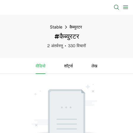
Stable
कैब्युरटर
#कैब्युरटर
2 अंतर्वस्तु
330 विचारों
वीडियो
शॉर्ट्स
लेख