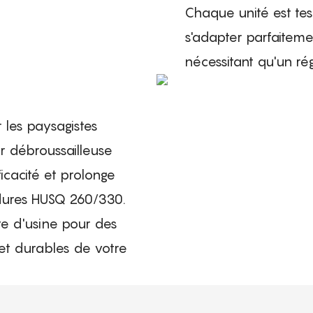
Chaque unité est tes
s'adapter parfaiteme
nécessitant qu'un ré
 les paysagistes
r débroussailleuse
icacité et prolonge
dures HUSQ 260/330.
cte d'usine pour des
et durables de votre