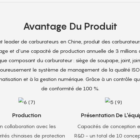
Avantage Du Produit
ant leader de carburateurs en Chine, produit des carburateurs
ge et d'une capacité de production annuelle de 3 millions 
e composant du carburateur : siège de soupape, joint, jo
goureusement le système de management de la qualité ISO 90
atisation et à la gestion numérique. Grâce à un contrôle qual
de conformité de 100 %.
Production
Présentation De L'équ
n collaboration avec les
Capacités de conception e
rités chinoises de protection
R&D - un total de 10 conce