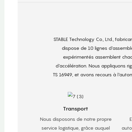
STABLE Technology Co., Ltd., fabric
dispose de 10 lignes d'assembla
expérimentés assemblent chaqu
d'accélération. Nous appliquons ri
TS 16949, et avons recours à l'autom
Transport
Nous disposons de notre propre
E
service logistique, grâce auquel
auto