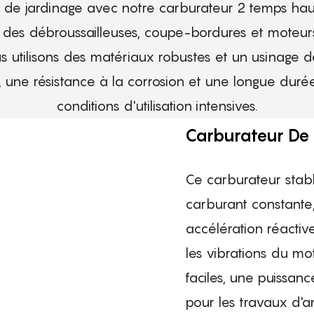
l de jardinage avec notre carburateur 2 temps h
 des débroussailleuses, coupe-bordures et moteur
 utilisons des matériaux robustes et un usinage d
e, une résistance à la corrosion et une longue du
conditions d'utilisation intensives.
Carburateur De
Ce carburateur stab
carburant constante, 
accélération réactiv
les vibrations du mo
faciles, une puissan
pour les travaux d'