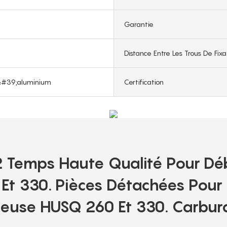
Garantie
Distance Entre Les Trous De Fixa
d&#39;aluminium
Certification
 Temps Haute Qualité Pour Dé
Et 330. Pièces Détachées Pour
leuse HUSQ 260 Et 330. Carburat