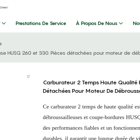
Chine !
r
Prestations De Service
À Propos De Nous
No
e
use HUSQ 260 et 330. Pièces détachées pour moteur de débr
Carburateur 2 Temps Haute Qualité P
Détachées Pour Moteur De Débroussai
Ce carburateur 2 temps de haute qualité e
débroussailleuses et coupe-bordures HUSQ 
des performances fiables et un fonctionnem
durables, il garantit une longue durée de vi