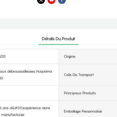
Détails Du Produit
100
Origine
aux débroussailleuses Huqvarna
Colis De Transport
30
Principaux Produits
16 ans d&#39;expérience dans
Emballage Personnalisé
r manufacturier