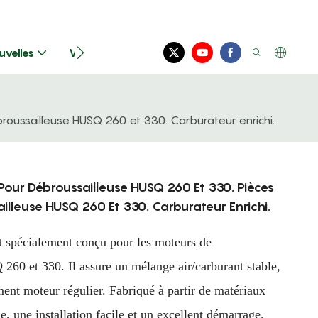
uvelles
Vidéos
Nous Contacter
oussailleuse HUSQ 260 et 330. Carburateur enrichi.
our Débroussailleuse HUSQ 260 Et 330. Pièces
lleuse HUSQ 260 Et 330. Carburateur Enrichi.
st spécialement conçu pour les moteurs de
260 et 330. Il assure un mélange air/carburant stable,
ent moteur régulier. Fabriqué à partir de matériaux
e, une installation facile et un excellent démarrage.