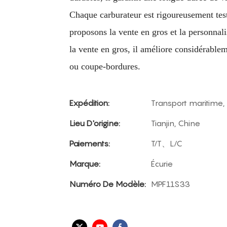
Chaque carburateur est rigoureusement tes
proposons la vente en gros et la personnal
la vente en gros, il améliore considérableme
ou coupe-bordures.
Expédition:
Transport maritime, 
Lieu D'origine:
Tianjin, Chine
Paiements:
T/T、L/C
Marque:
Écurie
Numéro De Modèle:
MPF11S33