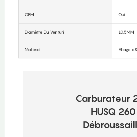
OEM
Oui
Diamètre Du Venturi
10.5MM
Matériel
Alliage 
Carburateur 2
HUSQ 260 
Débroussail