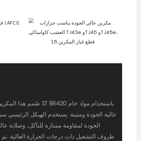
صُمم هذا المكربن ​​عالي الأ
عالية الجودة ومتينة. يستخدم الهيكل الرئيسي سبي
الجودة لمقاومة ممتازة للتآكل، وصلابة عال
ظروف التشغيل ذات درجات الحرارة العالية. تم 