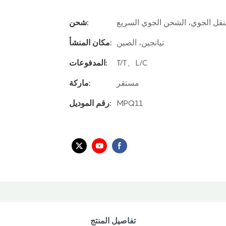
لنقل الجوي، الشحن الجوي السريع
شحن:
تيانجين، الصين
مكان المنشأ:
T/T、L/C
المدفوعات:
مستقر
ماركة:
MPQ11
رقم الموديل:
تفاصيل المنتج