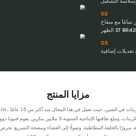
02
مامًا مع منفاخ
ظهر ST BR420
03
 تعديلات إضافية
مزايا المنتج
تمتلك الشركة 10 خطوط تجميع للمكربنات، وتبلغ طاقتها الإنتاجية
، مرورًا بالحلقة المطاطية، وصولًا إلى الغشاء ومضخة التسريع. نحرص