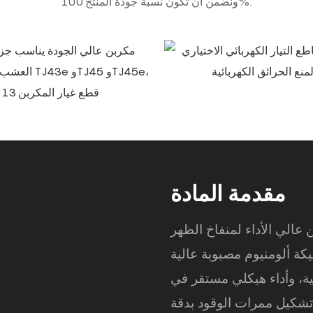
ونضمن أن تكون نسبة جودة المنتج 100%.
مقدمة المادة
داء لمنفاخ الظهر ST BR420 باستخدام مواد خام
كة ألومنيوم مصبوبة عالية
ية، وأداء هيكلي مستقر في
تشكيل ممرات الوقود بدقة