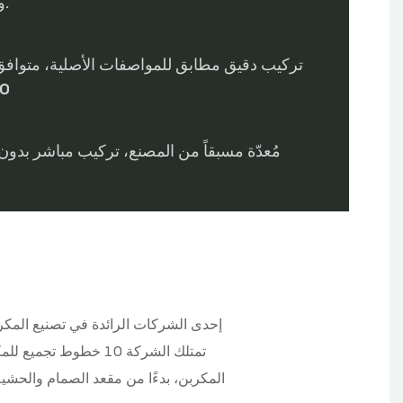
وسلاسة التشغيل.
تركيب دقيق مطابق للمواصفات الأصلية، متوافق ت
ال
مُعدّة مسبقاً من المصنع، تركيب مباشر بدون
المكربن، بدءًا من مقعد الصمام والحشية