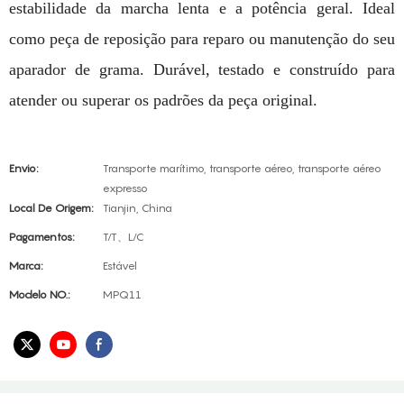
estabilidade da marcha lenta e a potência geral. Ideal
como peça de reposição para reparo ou manutenção do seu
aparador de grama. Durável, testado e construído para
atender ou superar os padrões da peça original.
Envio:
Transporte marítimo, transporte aéreo, transporte aéreo
expresso
Local De Origem:
Tianjin, China
Pagamentos:
T/T、L/C
Marca:
Estável
Modelo NO.:
MPQ11