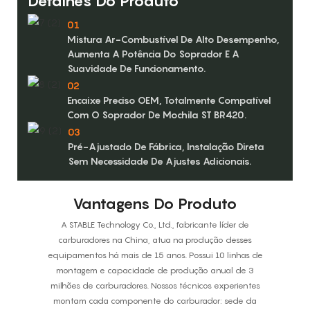
Detalhes Do Produto
01
Mistura Ar-Combustível De Alto Desempenho,
Aumenta A Potência Do Soprador E A
Suavidade De Funcionamento.
02
Encaixe Preciso OEM, Totalmente Compatível
Com O Soprador De Mochila ST BR420.
03
Pré-Ajustado De Fábrica, Instalação Direta
Sem Necessidade De Ajustes Adicionais.
Vantagens Do Produto
A STABLE Technology Co., Ltd., fabricante líder de
carburadores na China, atua na produção desses
equipamentos há mais de 15 anos. Possui 10 linhas de
montagem e capacidade de produção anual de 3
milhões de carburadores. Nossos técnicos experientes
montam cada componente do carburador: sede da