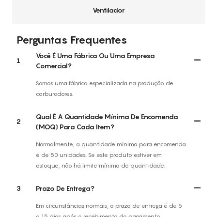
Ventilador
Perguntas Frequentes
Você É Uma Fábrica Ou Uma Empresa
1
Comercial?
Somos uma fábrica especializada na produção de
carburadores.
Qual É A Quantidade Mínima De Encomenda
2
(MOQ) Para Cada Item?
Normalmente, a quantidade mínima para encomenda
é de 50 unidades. Se este produto estiver em
estoque, não há limite mínimo de quantidade.
3
Prazo De Entrega?
Em circunstâncias normais, o prazo de entrega é de 5
a 15 dias após o recebimento do pagamento