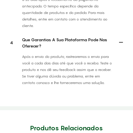
antecipado. O tempo específico depende da
quantidade de produtos e do pedido. Para mais
detalhes, entre em contato com o atendimento ao
cliente.
Que Garantias A Sua Plataforma Pode Nos
4
Oferecer?
Após o envio do produto, rastrearemos o envio para
você a cada dois dias até que você o receba. Teste o
produto e nos dê seu feedback assim que o receber.
Se tiver alguma dúvida ou problema, entre em
contato conosco e lhe forneceremos uma solução.
Produtos Relacionados