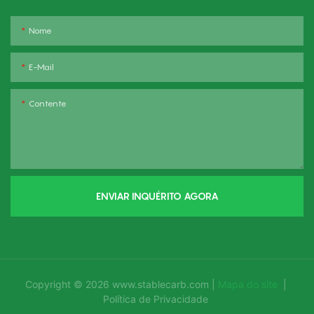
Nome
E-Mail
Contente
ENVIAR INQUÉRITO AGORA
Copyright © 2026
www.stablecarb.com
|
Mapa do site
|
Política de Privacidade