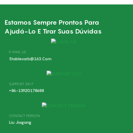
Estamos Sempre Prontos Para
Ajudá-Lo E Tirar Suas Dúvidas
E-MAIL US
Stablecarb@163.com
SUPPORT 24/7
+86-13920178688
CONTACT PERSON:
Liu Jiagang