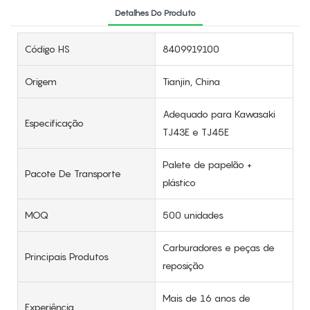
Detalhes Do Produto
Código HS
8409919100
Origem
Tianjin, China
Adequado para Kawasaki
Especificação
TJ43E e TJ45E
Palete de papelão +
Pacote De Transporte
plástico
MOQ
500 unidades
Carburadores e peças de
Principais Produtos
reposição
Mais de 16 anos de
Experiência