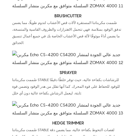
BRUSHCUTTER
صُممت مكربناتنا المستقرة لآلات قص الأعشاب لتدوم طويلًا، مما يضمن
تدفق الوقود بسلاسة. فهي تتحمل الاهتزازات والظروف القاسية والمتسخة،
ما يضمن أداءً موثوقًا لآلة قص الأعشاب الخاصة بك في جميع أعمال تنسيق
الحدائق.
SPRAYER
صُممت مكربناتنا STABLE للرشاشات بكفاءة عالية، حيث توفر خلطًا دقيقًا
للوقود للحفاظ على قوة المحرك. كما أنها تقلل من هدر الوقود وتضمن قوة
ثابتة، ليعمل الرشاش بكفاءة عالية دون أي خلل.
HEDGE TRIMMER
صُممت مكربناتنا STABLE لقصات التحوط بكفاءة عالية، مما يضمن دقة