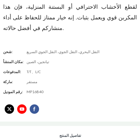
لقطع الأخشاب الاحترافي أو البستنة المنزلية، فإن هذا
المكربن ​​قوي ويعمل بثبات. إنه خيار ممتاز للحفاظ على أداء
منشاركم في أفضل حالاته.
النقل البحري، النقل الجوي، النقل الجوي السريع
شحن:
تيانجين، الصين
مكان المنشأ:
T/T、L/C
المدفوعات:
مستقر
ماركة:
MP16B40
رقم الموديل:
تفاصيل المنتج