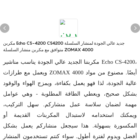
مكربن ​​Echo CS-4200 CS4200 جديد عالي الجودة لمنشار السلسلة
متوافق مع مكربن ​​منشار السلسلة ZOMAX 4000
مكربننا الجديد عالي الجودة يناسب مناشير Echo CS-4200،
ويعمل مع طرازات ZOMAX 4000 أيضًا. مصنوع من مواد
عالية الجودة، لذا فهو يعمل بكفاءة، ويمزج الهواء والوقود
بشكل صحيح، ويعطي الطاقة المطلوبة - وهي عوامل
مهمة لضمان سلاسة عمل منشاركم. سهل التركيب،
ويمكنك استخدامه لاستبدال المكربنات القديمة أو
المكسورة بسهولة. هذا سيجعل منشاركم يعمل بشكل
أفضل ويدوم لفترة أطول. سواء كنتم تستخدمون المنشار