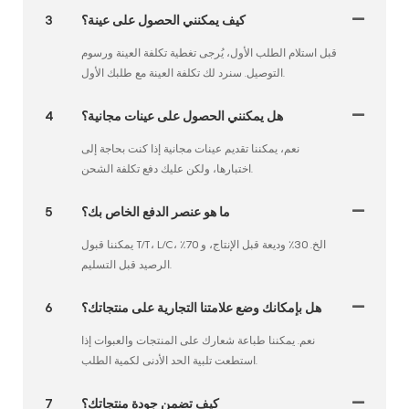
كيف يمكنني الحصول على عينة؟
3
قبل استلام الطلب الأول، يُرجى تغطية تكلفة العينة ورسوم
التوصيل. سنرد لك تكلفة العينة مع طلبك الأول.
هل يمكنني الحصول على عينات مجانية؟
4
نعم، يمكننا تقديم عينات مجانية إذا كنت بحاجة إلى
اختبارها، ولكن عليك دفع تكلفة الشحن.
ما هو عنصر الدفع الخاص بك؟
5
يمكننا قبول T/T، L/C، الخ. 30٪ وديعة قبل الإنتاج، و 70٪
الرصيد قبل التسليم.
هل بإمكانك وضع علامتنا التجارية على منتجاتك؟
6
نعم. يمكننا طباعة شعارك على المنتجات والعبوات إذا
استطعت تلبية الحد الأدنى لكمية الطلب.
كيف تضمن جودة منتجاتك؟
7