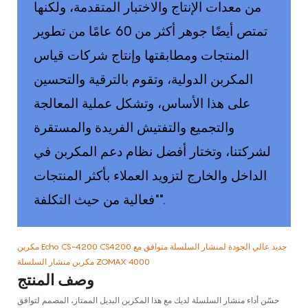
من معدات الإنتاج والاختبار المتقدمة، ولكنها
تمتص أيضًا جوهر أكثر من 60 عامًا من تطوير
المنتجات ومطابقتها وإنتاج شركات قياس
المكربن ​​الدولية، وتقوم بالترقية والتحسين
على هذا الأساس، وتشكل عملية المعالجة
والتجميع والتفتيش الفريدة والمستقرة
لشركتنا، وتختار أفضل نظام دعم المكربن ​​في
الداخل والخارج لتزويد العملاء بأكثر المنتجات
"فعالية من حيث التكلفة".
مكربن ​​Echo CS-4200 CS4200 جديد عالي الجودة لمنشار السلسلة متوافق مع
مكربن ​​منشار السلسلة ZOMAX 4000
وصف المنتج
حسّن أداء منشار السلسلة لديك مع هذا المكربن ​​البديل الممتاز، المصمم لتوافق