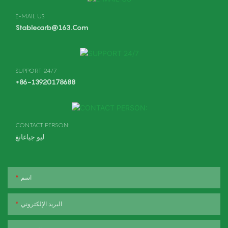
E-MAIL US
Stablecarb@163.com
SUPPORT 24/7
+86-13920178688
CONTACT PERSON:
ليو جياغانغ
اسم
البريد الإلكتروني