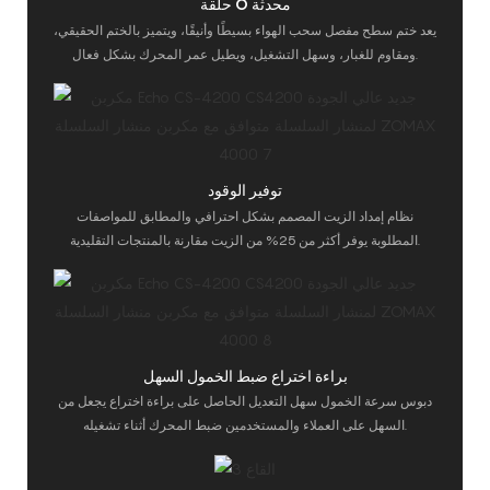
حلقة O محدثة
يعد ختم سطح مفصل سحب الهواء بسيطًا وأنيقًا، ويتميز بالختم الحقيقي،
ومقاوم للغبار، وسهل التشغيل، ويطيل عمر المحرك بشكل فعال.
توفير الوقود
نظام إمداد الزيت المصمم بشكل احترافي والمطابق للمواصفات
المطلوبة يوفر أكثر من 25% من الزيت مقارنة بالمنتجات التقليدية.
براءة اختراع ضبط الخمول السهل
دبوس سرعة الخمول سهل التعديل الحاصل على براءة اختراع يجعل من
السهل على العملاء والمستخدمين ضبط المحرك أثناء تشغيله.