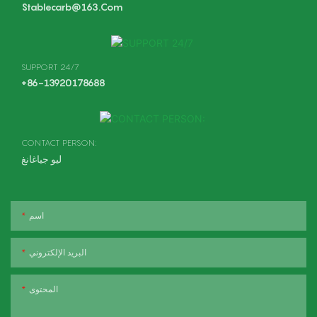
Stablecarb@163.com
SUPPORT 24/7
+86-13920178688
CONTACT PERSON:
ليو جياغانغ
اسم
البريد الإلكتروني
المحتوى