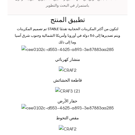
باستمرار في البحث والتطوير.
تطبيق المنتج
تم تصميم المكربنات STABLE لتكون من أكثر المكربنات الحجابية تقدمًا
ويتم تصديرها إلى 56 دولة في أوروبا وأمريكا الشمالية وجنوب شرق آسيا
وما إلى ذلك.
منشار كهربائي
قاطعة الحشائش
حفار الأرض
مقص التحوط