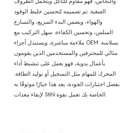
والنحاس، فهو مقاوم للتآكل ويتحمل الظروف
الصعبة. تم تصميمه لتحسين خليط الوقود
والهواء، ويضمن البدء السريع، والتسارع
السلس، وتحسين الكفاءة. سهل التركيب مع
ملاءمة مباشرة، ويستبدل أجزاء OEM بسلاسة.
مثالي للمحترفين والمستخدمين الذين يقومون
بأعمال يدوية، فهو يعمل على تنشيط أداء
المحرك للمهام مثل التسجيل أو توليد الطاقة.
بفضل اختبارات الجودة، يعد هذا خيارًا موثوقًا به
لإبقاء معدات Stihl الخاصة بك تعمل بقوة.
هل لديك أسئلة؟