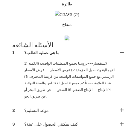
طائرة
منفاخ
الأسئلة الشائعة
ما هي عملية الطلب؟
1
1) الاستفسار---تزويدنا بجميع المتطلبات الواضحة (الكمية
الإجمالية وتفاصيل الحزمة). 2) عرض الأسعار---عرض الأسعار
الرسمي مع جميع المواصفات الواضحة من فريقنا المحترف. 3)
عينة العلامة --- تأكيد جميع تفاصيل الاقتباس والعينة النهائية.
4) الإنتاج---الإنتاج الضخم. 5) الشحن---عن طريق البحر أو
عن طريق الجو.
موعد التسليم؟
2
كيف يمكنني الحصول على عينة؟
3