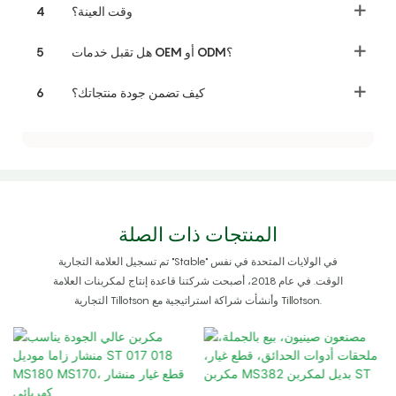
وقت العينة؟
4
هل تقبل خدمات OEM أو ODM؟
5
كيف تضمن جودة منتجاتك؟
6
المنتجات ذات الصلة
تم تسجيل العلامة التجارية "Stable" في الولايات المتحدة في نفس
الوقت. في عام 2018، أصبحت شركتنا قاعدة إنتاج لمكربنات العلامة
التجارية Tillotson وأنشأت شراكة استراتيجية مع Tillotson.