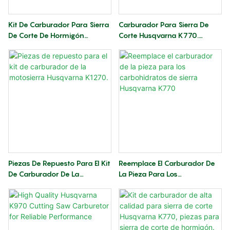
Kit De Carburador Para Sierra
Carburador Para Sierra De
De Corte De Hormigón
Corte Husqvarna K770.
Husqvarna Partner K770.
Compatible Con Piezas De
Piezas Para Sierra De Corte
Sierra De Corte Husqvarna
Husq K770.
K770.
Piezas De Repuesto Para El Kit
Reemplace El Carburador De
De Carburador De La
La Pieza Para Los
Motosierra Husqvarna K1270.
Carbohidratos De Sierra
Husqvarna K770