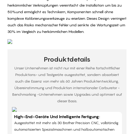
herkömmlicher Verknüpfungen vereinfacht die Installation um bis zu
50%und ermöglicht es Technikern, Komponenten schnell ohne
komplexe Kalibrierungswerkzeuge zu ersetzen. Dieses Design verringert
auch das Risiko mechanischer Fehler und senkte die Wartungszeit um
30% im Vergleich zu herkömmlichen Modellen.
Produktdetails
Unser Unternehmen ist nicht nur mit einer Reihe fortschrittlicher
Produktions- und Testgeräte ausgestattet, sondern absorbiert
auch die Essenz von mehr als 60 Jahren Produktentwicklung,
Übereinstimmung und Produktion internationaler Carburetor -
Benchmarking -Unternehmen sowie Upgrades und optimiert auf
dieser Basis.
High-End-Geräte Und Intelligente Fertigung:
Ausgestattet mit mehr als 30 Brother Precision CNC, vollständig
automatisierten Spezialmaschinen und halbautomatischen