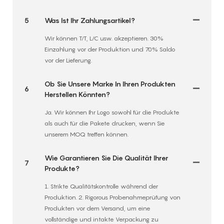
5
Was Ist Ihr Zahlungsartikel?
Wir können T/T, L/C usw. akzeptieren. 30%
Einzahlung vor der Produktion und 70% Saldo
vor der Lieferung.
Ob Sie Unsere Marke In Ihren Produkten
6
Herstellen Könnten?
Ja. Wir können Ihr Logo sowohl für die Produkte
als auch für die Pakete drucken, wenn Sie
unserem MOQ treffen können.
Wie Garantieren Sie Die Qualität Ihrer
7
Produkte?
1. Strikte Qualitätskontrolle während der
Produktion. 2. Rigorous Probenahmeprüfung von
Produkten vor dem Versand, um eine
vollständige und intakte Verpackung zu