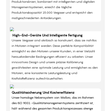
Produktionslinien, kombiniert mit intelligenten und digitalen
Managementsystemen, erreicht die tägliche
Produktionskapazität 15.000 Vergaser und entspricht den
maßgeschneiderten Anforderungen. ​
High-End-Geräte Und Intelligente Fertigung
Unsere Vergaser sind akribisch so konstruiert, dass sie nahtlos
in Motoren integriert werden. Diese perfekte Kompatibilität
ermöglicht es den Motoren unserer Kunden, in einer Vielzahl
herausfordernder Bedingungen effizient zu arbeiten. Unser
innovatives Design und unsere präzise Kalibrierung
gewährleisten eine optimale Leistung und ermöglichen es den
Motoren, eine konsistente Leistungsleistung und
Kraftstoffeffizienz aufrechtzuerhalten.
Qualitätssicherung Und Kosteneffizienz
Unser homologe Nebensystem von Walbro, das im Rahmen
des ISO 9001 -Qualitätsmanagementsystems zertifiziert ist,
hält während des gesamten Produktionsprozesses strenge