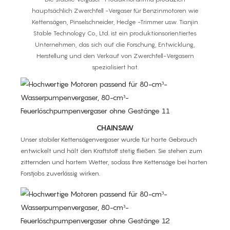
hauptsächlich Zwerchfell -Vergaser für Benzinmotoren wie
Kettensägen, Pinselschneider, Hedge -Trimmer usw. Tianjin
Stable Technology Co., Ltd. ist ein produktionsorientiertes
Unternehmen, das sich auf die Forschung, Entwicklung,
Herstellung und den Verkauf von Zwerchfell-Vergasern
spezialisiert hat.
CHAINSAW
Unser stabiler Kettensägenvergaser wurde für harte Gebrauch
entwickelt und hält den Kraftstoff stetig fließen. Sie stehen zum
zitternden und hartem Wetter, sodass Ihre Kettensäge bei harten
Forstjobs zuverlässig wirken.