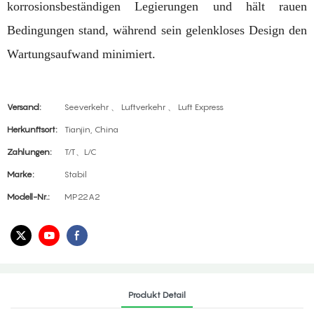
korrosionsbeständigen Legierungen und hält rauen
Bedingungen stand, während sein gelenkloses Design den
Wartungsaufwand minimiert.
Versand:
Seeverkehr 、 Luftverkehr 、 Luft Express
Herkunftsort:
Tianjin, China
Zahlungen:
T/T、L/C
Marke:
Stabil
Modell-Nr.:
MP22A2
Produkt Detail