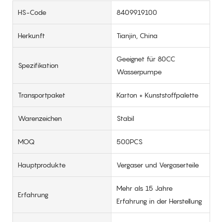
HS-Code
8409919100
Herkunft
Tianjin, China
Geeignet für 80CC
Spezifikation
Wasserpumpe
Transportpaket
Karton + Kunststoffpalette
Warenzeichen
Stabil
MOQ
500PCS
Hauptprodukte
Vergaser und Vergaserteile
Mehr als 15 Jahre
Erfahrung
Erfahrung in der Herstellung