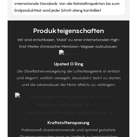
internationale Standards. Von der Rohstoffinspektion bis zum
Endprodukttest wird jeder Schritt streng kontrolliert
Produkteigenschaften
Wir sind entschlossen, "stabil" zu einer internationalen High-
End-Marke chinesischer Membran-Vergaser aufzubauen.
Upated O Ring
Die Oberflächenversiegelung der Lufteinlassgelenk ist einfach
und elegant, wirklich versiegelt, staubdicht, leicht zu starten
und die Lebensdauer der Motor effektiv zu verlängern.
Kraftstoffeinsparung
Professionell übereinstimmende und optimal gestaltete
Ölversorgungssystem spart im Vergleich zu herkömmlichen