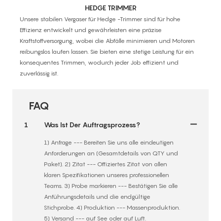
HEDGE TRIMMER
Unsere stabilen Vergaser für Hedge -Trimmer sind für hohe
Effizienz entwickelt und gewährleisten eine präzise
Kraftstoffversorgung, wobei die Abfälle minimieren und Motoren
reibungslos laufen lassen. Sie bieten eine stetige Leistung für ein
konsequentes Trimmen, wodurch jeder Job effizient und
zuverlässig ist.
FAQ
1
Was Ist Der Auftragsprozess?
1) Anfrage --- Bereiten Sie uns alle eindeutigen
Anforderungen an (Gesamtdetails von QTY und
Paket). 2) Zitat --- Offiziertes Zitat von allen
klaren Spezifikationen unseres professionellen
Teams. 3) Probe markieren --- Bestätigen Sie alle
Anführungsdetails und die endgültige
Stichprobe. 4) Produktion --- Massenproduktion.
5) Versand --- auf See oder auf Luft.