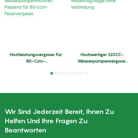
Hochleistungsvergaser Für
Hochwertiger 110CC-
80-Ccm-
Wasserpumpenvergaser
Wasserpumpenmotoren.
Für Modellflugzeuge Ohne
Passend Für 80-Ccm-
Verbindung
Feuervergaser.
Wir Sind Jederzeit Bereit, Ihnen Zu
Helfen Und Ihre Fragen Zu
Beantworten