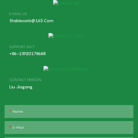
E-MAIL US
Stablecarb@163.com
SUPPORT 24/7
+86-13920178688
CONTACT PERSON:
Liu Jiagang
Name
E-Mail