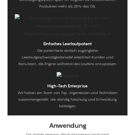
Produkten mehr als 25% des Öls.
Einfaches Leerlaufpatent
Die patentierte einfach zugängliche
Leerlaufgeschwindigkeitsnadel erleichtert Kunden und
Benutzern, die Engine während des Laufens anzupassen.
High-Tech Enterprise
Wir haben ein Team von Top -Ingenieuren und Technikern
zusammengestellt, die ständig Forschung und Entwicklung
beteiligen.
Anwendung
Die stabile Vergaser -Produktionsfirma produziert