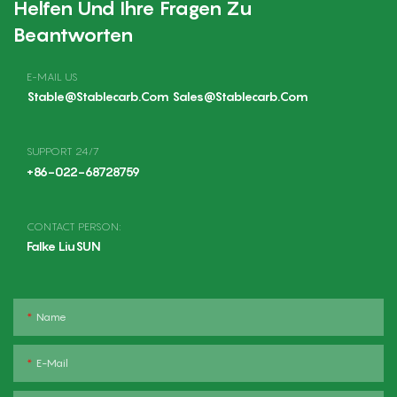
Helfen Und Ihre Fragen Zu
Beantworten
E-MAIL US
Stable@stablecarb.com Sales@stablecarb.com
SUPPORT 24/7
+86-022-68728759
CONTACT PERSON:
Falke LiuSUN
Name
E-Mail