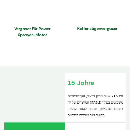
Kettensägenvergaser
Vergaser Für Power
Sprayer-Motor
15 Jahre
עם 15+ שנות ניסיון בייצור, הקרבורטורים
המיוצרים על ידי STABLE משמשים בעיקר
במכונות חקלאיות, מכונות להגנת הצומח,
מכונות גינה ומכונות הנדסיות.