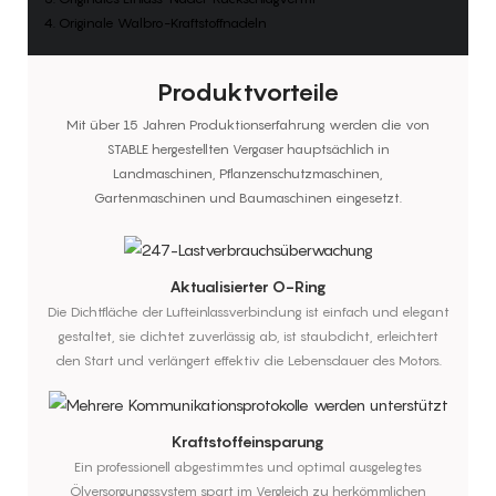
4. Originale Walbro-Kraftstoffnadeln
Produktvorteile
Mit über 15 Jahren Produktionserfahrung werden die von
STABLE hergestellten Vergaser hauptsächlich in
Landmaschinen, Pflanzenschutzmaschinen,
Gartenmaschinen und Baumaschinen eingesetzt.
Aktualisierter O-Ring
Die Dichtfläche der Lufteinlassverbindung ist einfach und elegant
gestaltet, sie dichtet zuverlässig ab, ist staubdicht, erleichtert
den Start und verlängert effektiv die Lebensdauer des Motors.
Kraftstoffeinsparung
Ein professionell abgestimmtes und optimal ausgelegtes
Ölversorgungssystem spart im Vergleich zu herkömmlichen