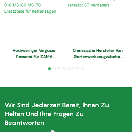
Hochwertiger Vergaser
Chinesische Hersteller Von
Passend Für ZAMA
Gartenwerkzeugzubehör
Kettensägenmodelle ST
Und Ersatzteilen MS382
017 018 MS180 MS170 –
Vergaser (ersetzt ST-
Ersatzteile Für
Vergaser)
Kettensägen
Wir Sind Jederzeit Bereit, Ihnen Zu
Helfen Und Ihre Fragen Zu
Beantworten