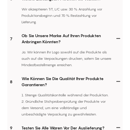
Wir akzeptieren T/T, L/C usw. 30 % Anzahlung vor
Produktionsbeginn und 70 % Restzahlung vor
Lieferung.
Ob Sie Unsere Marke Auf Ihren Produkten
7
Anbringen Könnten?
Ja. Wir können Ihr Logo sowohl auf die Produkte als
auch auf die Verpackungen drucken, sofern Sie unsere
Mindestbestellmenge erreichen.
Wie Können Sie Die Qualität Ihrer Produkte
8
Garantieren?
1. Strenge Qualitätskontrolle während der Produktion.
2. Gründliche Stichprobenprüfung der Produkte vor
dem Versand, um eine vollständige und
unbeschädigte Verpackung zu gewährleisten.
9
Testen Sie Alle Waren Vor Der Auslieferung?