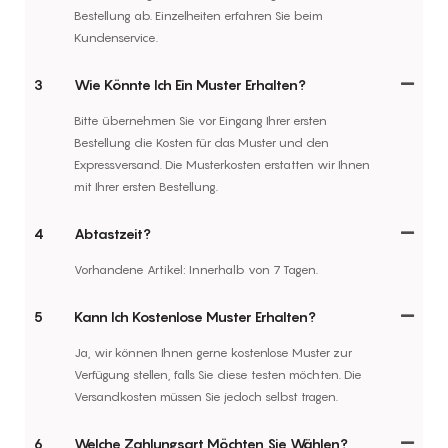
Bestellung ab. Einzelheiten erfahren Sie beim
Kundenservice.
3
Wie Könnte Ich Ein Muster Erhalten?
Bitte übernehmen Sie vor Eingang Ihrer ersten
Bestellung die Kosten für das Muster und den
Expressversand. Die Musterkosten erstatten wir Ihnen
mit Ihrer ersten Bestellung.
4
Abtastzeit?
Vorhandene Artikel: Innerhalb von 7 Tagen.
5
Kann Ich Kostenlose Muster Erhalten?
Ja, wir können Ihnen gerne kostenlose Muster zur
Verfügung stellen, falls Sie diese testen möchten. Die
Versandkosten müssen Sie jedoch selbst tragen.
6
Welche Zahlungsart Möchten Sie Wählen?