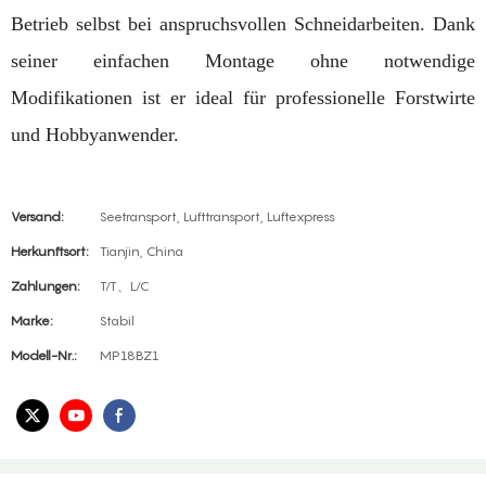
Betrieb selbst bei anspruchsvollen Schneidarbeiten. Dank
seiner einfachen Montage ohne notwendige
Modifikationen ist er ideal für professionelle Forstwirte
und Hobbyanwender.
Versand:
Seetransport, Lufttransport, Luftexpress
Herkunftsort:
Tianjin, China
Zahlungen:
T/T、L/C
Marke:
Stabil
Modell-Nr.:
MP18BZ1