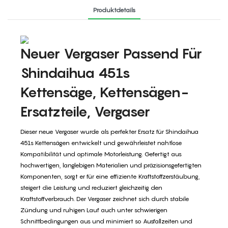
Produktdetails
Neuer Vergaser Passend Für
Shindaihua 451s
Kettensäge, Kettensägen-
Ersatzteile, Vergaser
Dieser neue Vergaser wurde als perfekter Ersatz für Shindaihua
451s Kettensägen entwickelt und gewährleistet nahtlose
Kompatibilität und optimale Motorleistung. Gefertigt aus
hochwertigen, langlebigen Materialien und präzisionsgefertigten
Komponenten, sorgt er für eine effiziente Kraftstoffzerstäubung,
steigert die Leistung und reduziert gleichzeitig den
Kraftstoffverbrauch. Der Vergaser zeichnet sich durch stabile
Zündung und ruhigen Lauf auch unter schwierigen
Schnittbedingungen aus und minimiert so Ausfallzeiten und