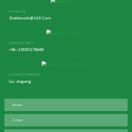
E-MAIL US
Stablecarb@163.com
SUPPORT 24/7
+86-13920178688
CONTACT PERSON:
Liu Jiagang
Name
E-Mail