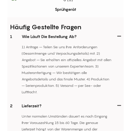
Sprühgerät
Häufig Gestellte Fragen
1
Wie Läuft Die Bestellung Ab?
1) Anfrage – Teilen Sie uns Ihre Anforderungen
(Gesamtmenge und Verpackungsdetails) mit. 2)
Angebot – Sie erhalten ein offizielles Angebot mit allen
Spezifikationen von unserem Expertenteam. 3)
Musteranfertigung – Wir bestätigen alle
Angebotsdetails und das finale Muster. 4) Produktion
– Serienproduktion. 5) Versand – per See- oder
Luftfracht.
2
Lieferzeit?
Unter normalen Umständen dauert es nach Eingang
Ihrer Vorauszahlung 15 bis 60 Tage. Die genaue
Lieferzeit hängt von der Warenmenge und der