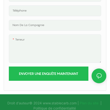
Téléphone
Nom De La Compagnie
Teneur
ENVOYER UNE ENQUÊTE MAINTENANT
Droit d'auteur© 2024
www.stablecarb.com
|
Plan du site
|
Politique de confidentialité