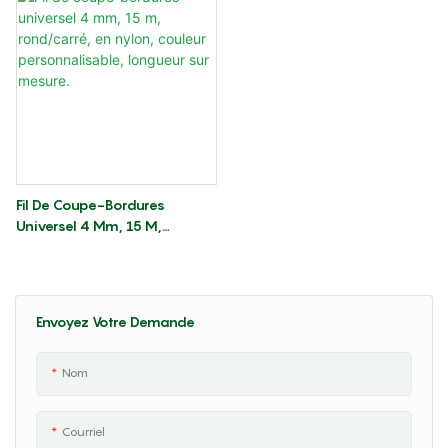
Personnalisable Pour Moteur
Bordures En Plastique
À Essence
Renforcé
Fil De Coupe-Bordures
Universel 4 Mm, 15 M,
Rond/carré, En Nylon, Couleur
Personnalisable, Longueur Sur
Mesure.
Envoyez Votre Demande
Nom
Courriel