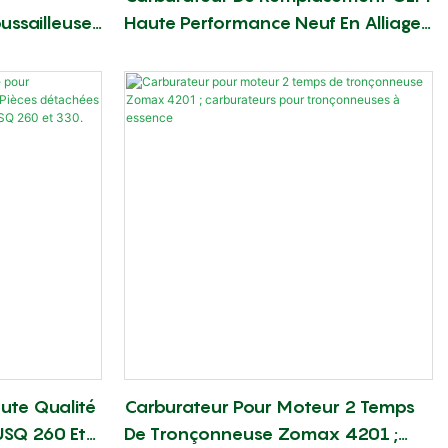
ussailleuse
Haute Performance Neuf En Alliage
urateurs De
D'aluminium Pour Souffleur Dorsal
sqvarna
BR420
ute Qualité
Carburateur Pour Moteur 2 Temps
USQ 260 Et
De Tronçonneuse Zomax 4201 ;