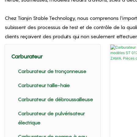
Chez Tianjin Stable Technology, nous comprenons l'importa
subissent des processus de test et de contrôle de la qua
clients reçoivent des produits qui non seulement effect
Carburateur
Carburateur de tronçonneuse
Carburateur taille-haie
Carburateur de débroussailleuse
Carburateur de pulvérisateur
électrique
Carburateur de pompe à eau