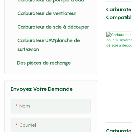
Carburate
Carburateur de ventilateur
Compatibl
017 018 M
Carburateur de scie à découper
Tronçonne
Carburateur UAV/planche de
Détachées
surf/avion
Des pièces de rechange
Envoyez Votre Demande
Nom
Courriel
Carburate