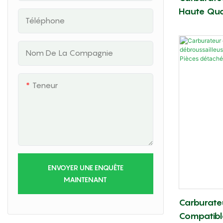
Haute Qua
Téléphone
K970. Piè
De Scie À 
Nom De La Compagnie
Teneur
ENVOYER UNE ENQUÊTE
MAINTENANT
Carburate
Compatibl