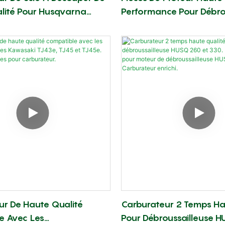
lité Pour Husqvarna
Performance Pour Débro
ces Détachées Pour Moteur
Husqvarna GZ40 : Carb
Découper.
Remplacement Pour Hu
GZ40
ur De Haute Qualité
Carburateur 2 Temps Ha
e Avec Les
Pour Débroussailleuse H