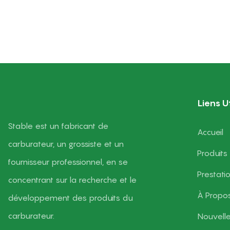
Carburateu
Feuilles 2 
Liens Ut
Stable est un fabricant de
Accueil
carburateur, un grossiste et un
Produits
fournisseur professionnel, en se
Prestati
concentrant sur la recherche et le
À Propo
développement des produits du
carburateur.
Nouvell