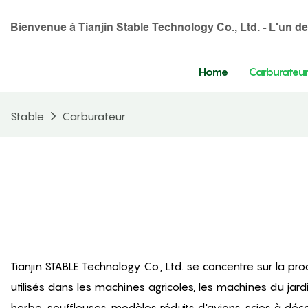
Bienvenue à Tianjin Stable Technology Co., Ltd. - L'un d
Home
Carburateu
Stable
Carburateur
Tianjin STABLE Technology Co., Ltd. se concentre sur la 
utilisés dans les machines agricoles, les machines du jar
herbe, souffleuses, modèles réduits d'avions, scies à déco