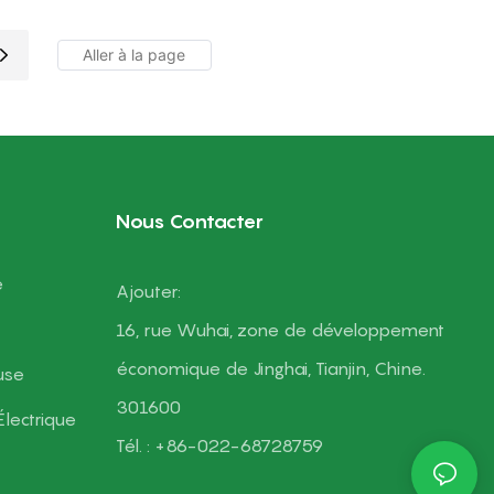
Nous Contacter
e
Ajouter:
16, rue Wuhai, zone de développement
économique de Jinghai, Tianjin, Chine.
use
301600
Électrique
Tél. : +86-022-68728759