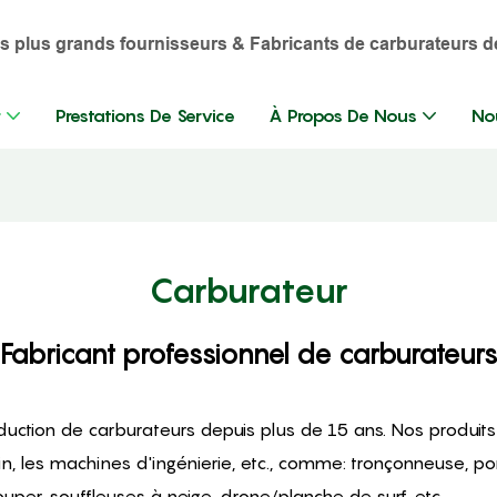
es plus grands fournisseurs & Fabricants de carburateurs d
r
Prestations De Service
À Propos De Nous
No
Carburateur
Fabricant professionnel de carburateur
production de carburateurs depuis plus de 15 ans. Nos produ
din, les machines d'ingénierie, etc., comme: tronçonneuse, 
uper, souffleuses à neige, drone/planche de surf, etc.