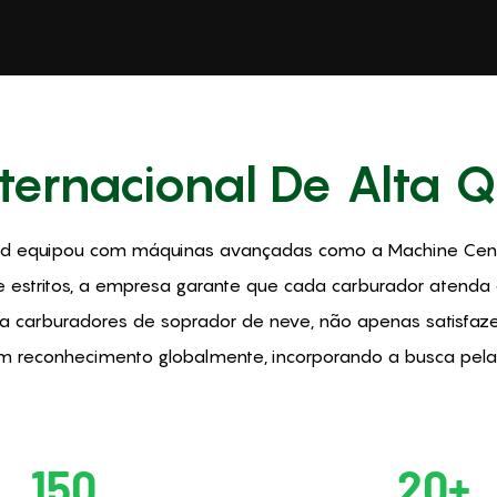
ternacional De Alta 
, Ltd equipou com máquinas avançadas como a Machine Centr
e estritos, a empresa garante que cada carburador atenda 
l a carburadores de soprador de neve, não apenas satisf
reconhecimento globalmente, incorporando a busca pela f
150
20+