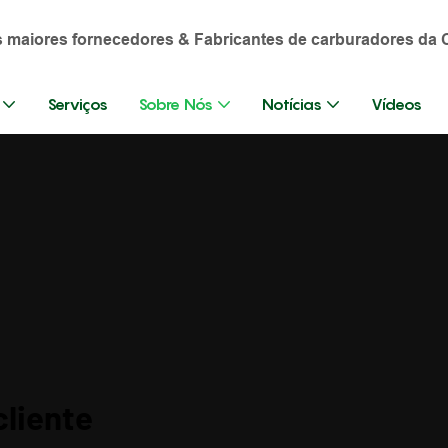
os maiores fornecedores & Fabricantes de carburadores da 
Serviços
Sobre Nós
Notícias
Vídeos
cliente