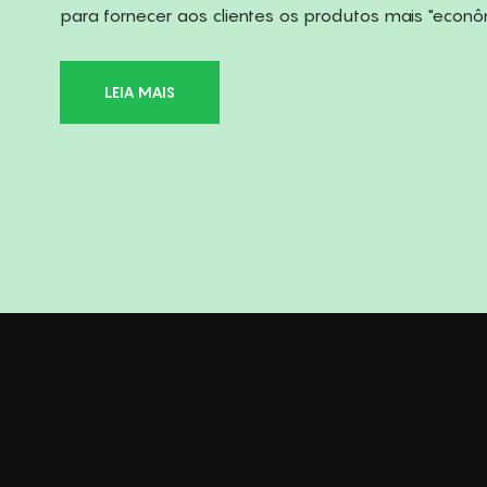
para fornecer aos clientes os produtos mais "econô
LEIA MAIS