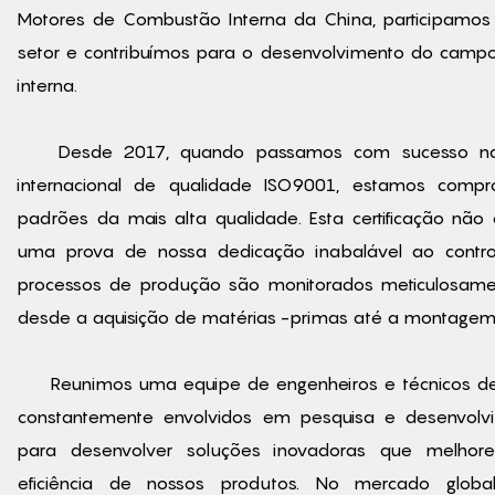
Motores de Combustão Interna da China, participamos
setor e contribuímos para o desenvolvimento do cam
interna.
Desde 2017, quando passamos com sucesso na ce
internacional de qualidade ISO9001, estamos comp
padrões da mais alta qualidade. Esta certificação nã
uma prova de nossa dedicação inabalável ao contro
processos de produção são monitorados meticulosame
desde a aquisição de matérias -primas até a montagem 
Reunimos uma equipe de engenheiros e técnicos de p
constantemente envolvidos em pesquisa e desenvolvi
para desenvolver soluções inovadoras que melh
eficiência de nossos produtos. No mercado globa