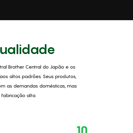
Qualidade
al Brother Central do Japão e os
aos altos padrões. Seus produtos,
azem as demandas domésticas, mas
abricação alta.
10