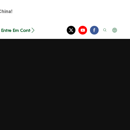
China!
Entre Em Contato Conosco