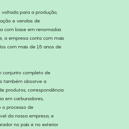
a voltada para a produção,
icação e vendas de
dada com base em renomadas
te, a empresa conta com mais
todos com mais de 15 anos de
 conjunto completo de
as também absorve a
de produtos, correspondência
ia em carburadores,
o o processo de
vel da nossa empresa, e
ador no país e no exterior