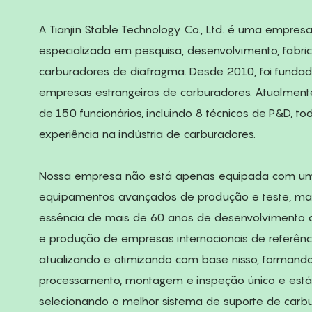
A Tianjin Stable Technology Co., Ltd. é uma empres
especializada em pesquisa, desenvolvimento, fabr
carburadores de diafragma. Desde 2010, foi fun
empresas estrangeiras de carburadores. Atualmen
de 150 funcionários, incluindo 8 técnicos de P&D, 
experiência na indústria de carburadores.
Nossa empresa não está apenas equipada com um
equipamentos avançados de produção e teste, m
essência de mais de 60 anos de desenvolvimento 
e produção de empresas internacionais de referênc
atualizando e otimizando com base nisso, formand
processamento, montagem e inspeção único e está
selecionando o melhor sistema de suporte de carbur