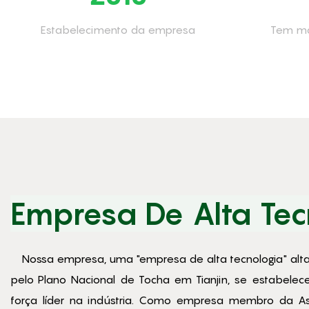
Estabelecimento da empresa
Tem ma
Empresa De Alta Tec
Nossa empresa, uma "empresa de alta tecnologia" alt
pelo Plano Nacional de Tocha em Tianjin, se estabel
força líder na indústria. Como empresa membro da As