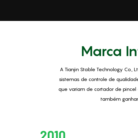
Marca In
A Tianjin Stable Technology Co.
sistemas de controle de qualidad
que variam de cortador de pince
também ganham 
2010