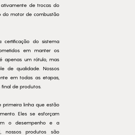
 ativamente de trocas do
po do motor de combustão
rtificação do sistema
rometidos em manter os
o é apenas um rótulo, mas
le de qualidade. Nossos
nte em todas as etapas,
final de produtos.
rimeira linha que estão
mento. Eles se esforçam
orem o desempenho e a
l, nossos produtos são