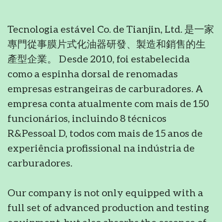
Tecnologia estável Co. de Tianjin, Ltd. 是一家
專門從事膜片式化油器研發、製造和銷售的生
產型企業。 Desde 2010, foi estabelecida
como a espinha dorsal de renomadas
empresas estrangeiras de carburadores. A
empresa conta atualmente com mais de 150
funcionários, incluindo 8 técnicos
R&Pessoal D, todos com mais de 15 anos de
experiência profissional na indústria de
carburadores.
Our company is not only equipped with a
full set of advanced production and testing
equipment, but also absorbs the essence of