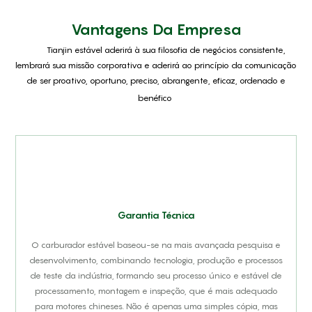
Vantagens Da Empresa
Tianjin estável aderirá à sua filosofia de negócios consistente,
lembrará sua missão corporativa e aderirá ao princípio da comunicação
de ser proativo, oportuno, preciso, abrangente, eficaz, ordenado e
benéfico
Garantia Técnica
O carburador estável baseou-se na mais avançada pesquisa e
desenvolvimento, combinando tecnologia, produção e processos
de teste da indústria, formando seu processo único e estável de
processamento, montagem e inspeção, que é mais adequado
para motores chineses. Não é apenas uma simples cópia, mas