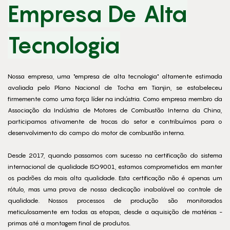
Empresa De Alta
Tecnologia
Nossa empresa, uma "empresa de alta tecnologia" altamente estimada
avaliada pelo Plano Nacional de Tocha em Tianjin, se estabeleceu
firmemente como uma força líder na indústria. Como empresa membro da
Associação da Indústria de Motores de Combustão Interna da China,
participamos ativamente de trocas do setor e contribuímos para o
desenvolvimento do campo do motor de combustão interna.
Desde 2017, quando passamos com sucesso na certificação do sistema
internacional de qualidade ISO9001, estamos comprometidos em manter
os padrões da mais alta qualidade. Esta certificação não é apenas um
rótulo, mas uma prova de nossa dedicação inabalável ao controle de
qualidade. Nossos processos de produção são monitorados
meticulosamente em todas as etapas, desde a aquisição de matérias -
primas até a montagem final de produtos.