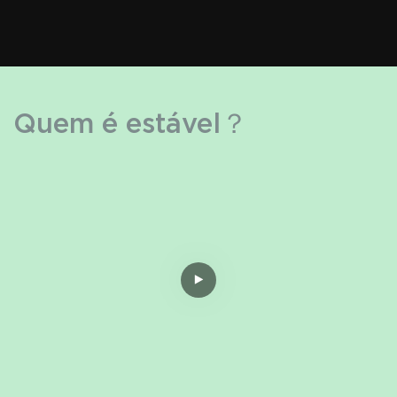
Quem é estável？