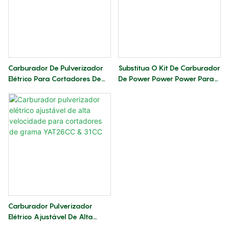
Carburador De Pulverizador
Substitua O Kit De Carburador
Elétrico Para Cortadores De
De Power Power Power Para
Grama SHP-800S Estável E
Husqvarna 260 & 330
Durável
Cortadores De Grama
Carburador Pulverizador
Elétrico Ajustável De Alta
Velocidade Para Cortadores