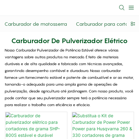
Carburador de motosserra
Carburador para corta-se
Carburador De Pulverizador Elétrico
Nosso Carburador Pulverizador de Potência Estável oferece várias
vantagens sobre outros produtos no mercado. É feito de materiais
duráveis ​​e de alta qualidade e fabricado com técnicas avançadas,
garantindo desempenho confiável e duradouro. Nosso carburador
fornece um fornecimento estável e potente de combustível e ar ao motor,
tornando-o adequado para uma ampla gama de operações de
pulverização, desde agricultura até jardinagem. Com nosso produto, você
pode confiar que seu pulverizador sempre terá a potência necessária
para realizar o trabalho com eficiência e eficácia.