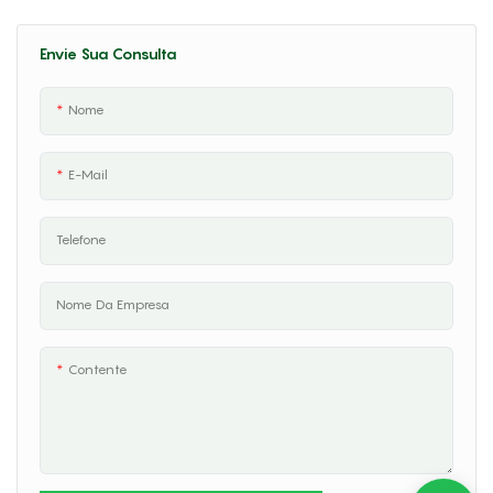
De Grama YAT26CC & 31CC
Envie Sua Consulta
Nome
E-Mail
Telefone
Nome Da Empresa
Contente