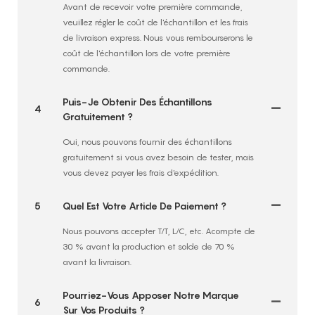
Avant de recevoir votre première commande,
veuillez régler le coût de l'échantillon et les frais
de livraison express. Nous vous rembourserons le
coût de l'échantillon lors de votre première
commande.
Puis-Je Obtenir Des Échantillons
4
Gratuitement ?
Oui, nous pouvons fournir des échantillons
gratuitement si vous avez besoin de tester, mais
vous devez payer les frais d'expédition.
5
Quel Est Votre Article De Paiement ?
Nous pouvons accepter T/T, L/C, etc. Acompte de
30 % avant la production et solde de 70 %
avant la livraison.
Pourriez-Vous Apposer Notre Marque
6
Sur Vos Produits ?