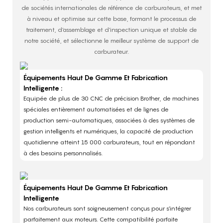
de sociétés internationales de référence de carburateurs, et met
à niveau et optimise sur cette base, formant le processus de
traitement, d'assemblage et d'inspection unique et stable de
notre société, et sélectionne le meilleur système de support de
carburateur.
Équipements Haut De Gamme Et Fabrication
Intelligente :
Equipée de plus de 30 CNC de précision Brother, de machines
spéciales entièrement automatisées et de lignes de
production semi-automatiques, associées à des systèmes de
gestion intelligents et numériques, la capacité de production
quotidienne atteint 15 000 carburateurs, tout en répondant
à des besoins personnalisés. ​
Équipements Haut De Gamme Et Fabrication
Intelligente
Nos carburateurs sont soigneusement conçus pour s'intégrer
parfaitement aux moteurs. Cette compatibilité parfaite