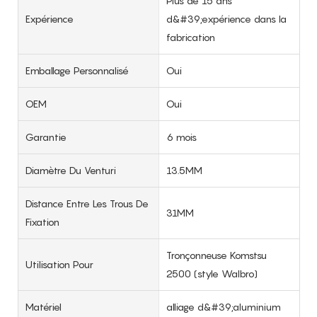
Plus de 15 ans
Expérience
d&#39;expérience dans la
fabrication
Emballage Personnalisé
Oui
OEM
Oui
Garantie
6 mois
Diamètre Du Venturi
13.5MM
Distance Entre Les Trous De
31MM
Fixation
Tronçonneuse Komstsu
Utilisation Pour
2500 (style Walbro)
Matériel
alliage d&#39;aluminium