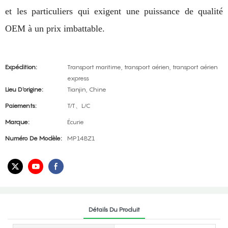
et les particuliers qui exigent une puissance de qualité
OEM à un prix imbattable.
Expédition:
Transport maritime, transport aérien, transport aérien
express
Lieu D'origine:
Tianjin, Chine
Paiements:
T/T、L/C
Marque:
Écurie
Numéro De Modèle:
MP14BZ1
Détails Du Produit