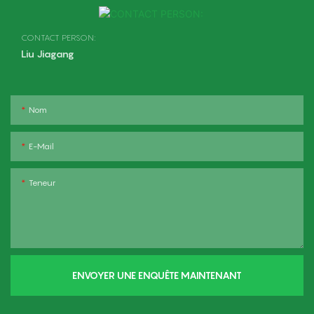
CONTACT PERSON:
Liu Jiagang
Nom
E-Mail
Teneur
ENVOYER UNE ENQUÊTE MAINTENANT