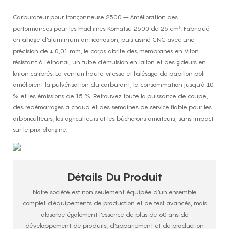
Carburateur pour tronçonneuse 2500 – Amélioration des
performances pour les machines Komatsu 2500 de 25 cm³. Fabriqué
en alliage d'aluminium anticorrosion, puis usiné CNC avec une
précision de ± 0,01 mm, le corps abrite des membranes en Viton
résistant à l'éthanal, un tube d'émulsion en laiton et des gicleurs en
laiton calibrés. Le venturi haute vitesse et l'alésage de papillon poli
améliorent la pulvérisation du carburant, la consommation jusqu'à 10
% et les émissions de 15 %. Retrouvez toute la puissance de coupe,
des redémarrages à chaud et des semaines de service fiable pour les
arboriculteurs, les agriculteurs et les bûcherons amateurs, sans impact
sur le prix d'origine.
Détails Du Produit
Notre société est non seulement équipée d'un ensemble
complet d'équipements de production et de test avancés, mais
absorbe également l'essence de plus de 60 ans de
développement de produits, d'appariement et de production