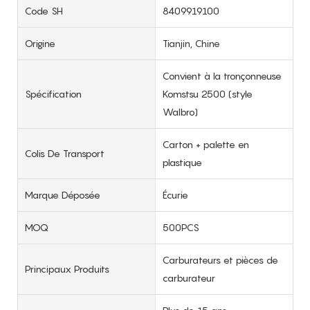
Code SH
8409919100
Origine
Tianjin, Chine
Convient à la tronçonneuse
Spécification
Komstsu 2500 (style
Walbro)
Carton + palette en
Colis De Transport
plastique
Marque Déposée
Écurie
MOQ
500PCS
Carburateurs et pièces de
Principaux Produits
carburateur