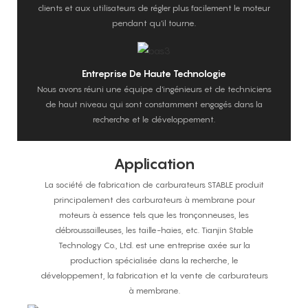
clients et aux utilisateurs de régler plus facilement le moteur
pendant qu'il tourne.
Entreprise De Haute Technologie
Nous avons réuni une équipe d'ingénieurs et de techniciens
de haut niveau qui sont constamment engagés dans la
recherche et le développement.
Application
La société de fabrication de carburateurs STABLE produit
principalement des carburateurs à membrane pour
moteurs à essence tels que les tronçonneuses, les
débroussailleuses, les taille-haies, etc. Tianjin Stable
Technology Co., Ltd. est une entreprise axée sur la
production spécialisée dans la recherche, le
développement, la fabrication et la vente de carburateurs
à membrane.