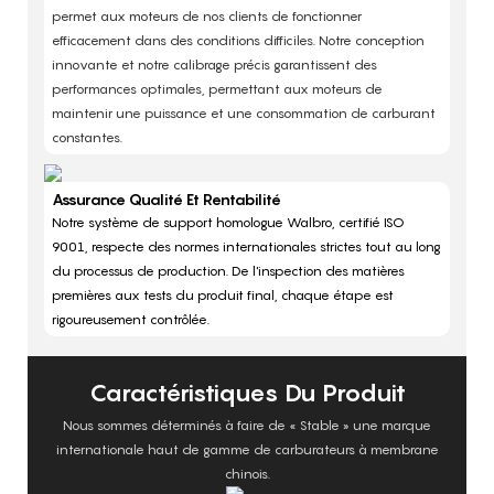
permet aux moteurs de nos clients de fonctionner
efficacement dans des conditions difficiles. Notre conception
innovante et notre calibrage précis garantissent des
performances optimales, permettant aux moteurs de
maintenir une puissance et une consommation de carburant
constantes.
Assurance Qualité Et Rentabilité
Notre système de support homologue Walbro, certifié ISO
9001, respecte des normes internationales strictes tout au long
du processus de production. De l'inspection des matières
premières aux tests du produit final, chaque étape est
rigoureusement contrôlée.
Caractéristiques Du Produit
Nous sommes déterminés à faire de « Stable » une marque
internationale haut de gamme de carburateurs à membrane
chinois.