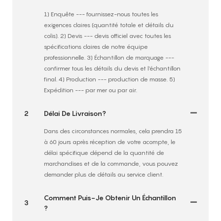
1) Enquête --- fournissez-nous toutes les
exigences claires (quantité totale et détails du
colis). 2) Devis --- devis officiel avec toutes les
spécifications claires de notre équipe
professionnelle. 3) Échantillon de marquage ---
confirmer tous les détails du devis et l'échantillon
final. 4) Production --- production de masse. 5)
Expédition --- par mer ou par air.
2
Délai De Livraison?
Dans des circonstances normales, cela prendra 15
à 60 jours après réception de votre acompte, le
délai spécifique dépend de la quantité de
marchandises et de la commande, vous pouvez
demander plus de détails au service client.
Comment Puis-Je Obtenir Un Échantillon
3
?