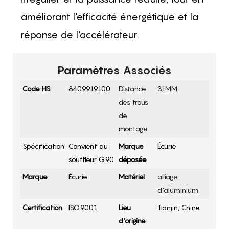
améliorant l'efficacité énergétique et la
réponse de l'accélérateur.
Paramètres Associés
Code HS
8409919100
Distance
31MM
des trous
de
montage
Spécification
Convient au
Marque
Écurie
souffleur G90
déposée
Marque
Écurie
Matériel
alliage
d'aluminium
Certification
ISO9001
Lieu
Tianjin, Chine
d'origine