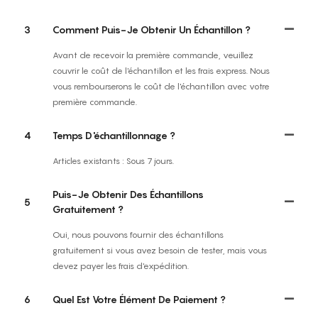
3
Comment Puis-Je Obtenir Un Échantillon ?
Avant de recevoir la première commande, veuillez
couvrir le coût de l'échantillon et les frais express. Nous
vous rembourserons le coût de l'échantillon avec votre
première commande.
4
Temps D'échantillonnage ?
Articles existants : Sous 7 jours.
Puis-Je Obtenir Des Échantillons
5
Gratuitement ?
Oui, nous pouvons fournir des échantillons
gratuitement si vous avez besoin de tester, mais vous
devez payer les frais d'expédition.
6
Quel Est Votre Élément De Paiement ?