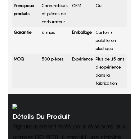
Principaux
Carburateurs
OEM
Oui
produits
et pièces de
carburateur
Garantie
6 mois
Emballage
Carton +
palette en
plastique
MOQ
500 pièces
Expérience
Plus de 15 ans
d'expérience
dans la
fabrication
Détails Du Produit
Rigoureusement testé pour répondre aux
normes ISO 9001, il garantit une stabilité