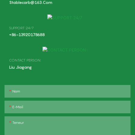
Stablecarb@163.com
SUPPORT 24/7
+86-13920178688
CONTACT PERSON:
Liu Jiagang
Nom
E-Mail
Teneur