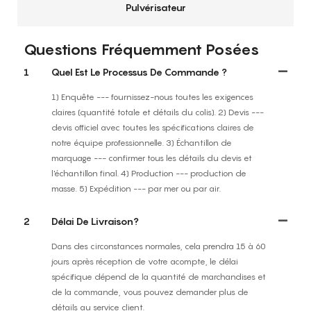
Pulvérisateur
Questions Fréquemment Posées
1
Quel Est Le Processus De Commande ?
1) Enquête --- fournissez-nous toutes les exigences
claires (quantité totale et détails du colis). 2) Devis ---
devis officiel avec toutes les spécifications claires de
notre équipe professionnelle. 3) Échantillon de
marquage --- confirmer tous les détails du devis et
l'échantillon final. 4) Production --- production de
masse. 5) Expédition --- par mer ou par air.
2
Délai De Livraison?
Dans des circonstances normales, cela prendra 15 à 60
jours après réception de votre acompte, le délai
spécifique dépend de la quantité de marchandises et
de la commande, vous pouvez demander plus de
détails au service client.