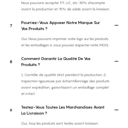
Nous pouvons accepter T/T, L/C, etc. 30% d'acompte
avant la production et 70% de solde avant la livraison.
Pourriez-Vous Apposer Notre Marque Sur
7
Vos Produits ?
Oui. Nous pouvons imprimer votre logo sur les produits
et les emballages si vous pouvez respecter notre MOQ.
Comment Garantir La Qualité De Vos
8
Produits ?
1. Contrôle de qualité strict pendant la production. 2.
Inspection rigoureuse par échantillonnage des produits
avant expédition, garantissant un emballage complet
et intact.
Testez-Vous Toutes Les Marchandises Avant
9
La Livraison ?
Oui, tous les produits sont testés avant livraison.