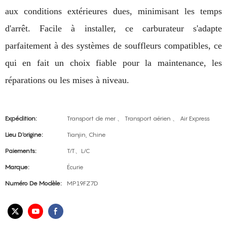
aux conditions extérieures dues, minimisant les temps
d'arrêt. Facile à installer, ce carburateur s'adapte
parfaitement à des systèmes de souffleurs compatibles, ce
qui en fait un choix fiable pour la maintenance, les
réparations ou les mises à niveau.
Expédition:
Transport de mer 、 Transport aérien 、 Air Express
Lieu D'origine:
Tianjin, Chine
Paiements:
T/T、L/C
Marque:
Écurie
Numéro De Modèle:
MP19FZ7D