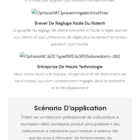
% d'huile par rapport aux produits conventionnels ;
Brevet De Réglage Facile Du Ralenti
La goupille de réglage de ralenti brevetée et facile à régler permet
aux clients et aux utilisateurs de régler plus facilement le moteur
pendant qu'il tourne.
Entreprise De Haute Technologie
Nous avons réuni une équipe d'ingénieurs et de techniciens de
haut niveau qui sont constamment engagés dans la recherche
et le développement.
Scénario D'application
STABLE est un fabricant professionnel de carburateurs &
fournisseur idéal. L'entreprise produit principalement des
carburateurs à membrane pour moteurs à essence tels
que les scies à découper, les tronçonneuses, les