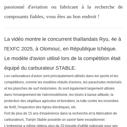
passionné d'aviation ou fabricant à la recherche de
composants fiables, vous êtes au bon endroit !
La vidéo montre le concurrent thaïlandais Ryu, 4e à
l'EXFC 2025, à Olomouc, en République tchèque.
Le modèle d'avion utilisé lors de la compétition était
équipé du carburateur STABLE.
Les carburateurs d'avion sont principalement utilisés dans les sports et les
compétitions, comme les modèles réduits d'avions, les parachutes motorisés
et les planches de surf motorisées. Ils sont également largement utilisés
dans l'enseignement de l'aéromodélisme, les loisirs à basse altitude, la
protection des végétaux agricoles et forestiers, la lutte contre les incendies
de forêt, l'inspection des lignes électriques, etc.
Fort de plus de 15 ans d'expérience dans la recherche et la fabrication de
carburateurs, Tianjin Stable possède un savoir-faire exceptionnel.
L'entreprise a même obtenu plus de 20 brevets d'utilité nationale pour ses