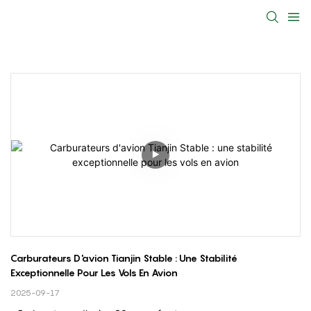
Carburateurs D'avion Tianjin Stable : Une Stabilité 
Exceptionnelle Pour Les Vols En Avion
2025-09-17