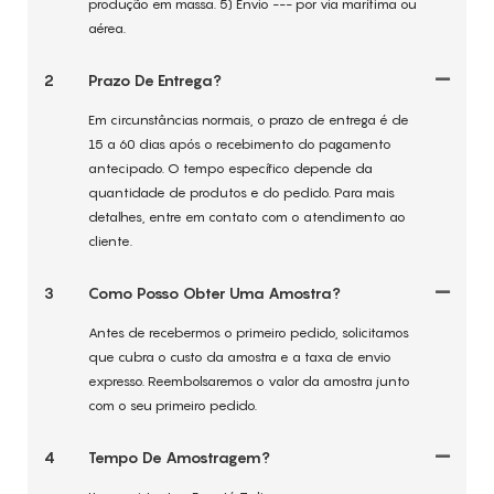
produção em massa. 5) Envio --- por via marítima ou
aérea.
2
Prazo De Entrega?
Em circunstâncias normais, o prazo de entrega é de
15 a 60 dias após o recebimento do pagamento
antecipado. O tempo específico depende da
quantidade de produtos e do pedido. Para mais
detalhes, entre em contato com o atendimento ao
cliente.
3
Como Posso Obter Uma Amostra?
Antes de recebermos o primeiro pedido, solicitamos
que cubra o custo da amostra e a taxa de envio
expresso. Reembolsaremos o valor da amostra junto
com o seu primeiro pedido.
4
Tempo De Amostragem?