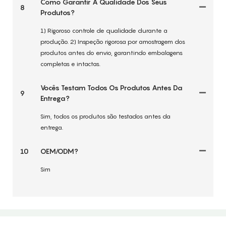
Como Garantir A Qualidade Dos Seus
8
Produtos?
1) Rigoroso controle de qualidade durante a
produção. 2) Inspeção rigorosa por amostragem dos
produtos antes do envio, garantindo embalagens
completas e intactas.
Vocês Testam Todos Os Produtos Antes Da
9
Entrega?
Sim, todos os produtos são testados antes da
entrega.
10
OEM/ODM?
Sim