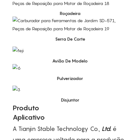
Roçadeira
Serra De Corte
Avião De Modelo
Pulverizador
Disjuntor
Produto
Aplicativo
A Tianjin Stable Technology Co.,
Ltd.
é
uma empresa voltada para a produção,