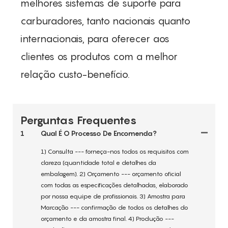
melhores sistemas de suporte para
carburadores, tanto nacionais quanto
internacionais, para oferecer aos
clientes os produtos com a melhor
relação custo-benefício.
Perguntas Frequentes
1
Qual É O Processo De Encomenda?
1) Consulta --- forneça-nos todos os requisitos com
clareza (quantidade total e detalhes da
embalagem). 2) Orçamento --- orçamento oficial
com todas as especificações detalhadas, elaborado
por nossa equipe de profissionais. 3) Amostra para
Marcação --- confirmação de todos os detalhes do
orçamento e da amostra final. 4) Produção ---