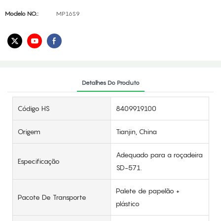
Modelo NO.:
MP16S9
Detalhes Do Produto
Código HS
8409919100
Origem
Tianjin, China
Adequado para a roçadeira
Especificação
SD-571.
Palete de papelão +
Pacote De Transporte
plástico