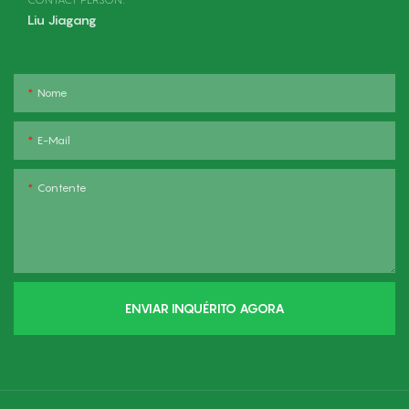
Liu Jiagang
Nome
E-Mail
Contente
ENVIAR INQUÉRITO AGORA