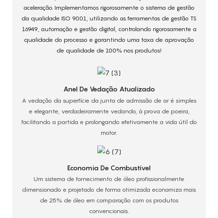
aceleração. Implementamos rigorosamente o sistema de gestão
da qualidade ISO 9001, utilizando as ferramentas de gestão TS
16949, automação e gestão digital, controlando rigorosamente a
qualidade do processo e garantindo uma taxa de aprovação
de qualidade de 100% nos produtos!
Anel De Vedação Atualizado
A vedação da superfície da junta de admissão de ar é simples
e elegante, verdadeiramente vedando, à prova de poeira,
facilitando a partida e prolongando efetivamente a vida útil do
motor.
Economia De Combustível
Um sistema de fornecimento de óleo profissionalmente
dimensionado e projetado de forma otimizada economiza mais
de 25% de óleo em comparação com os produtos
convencionais.