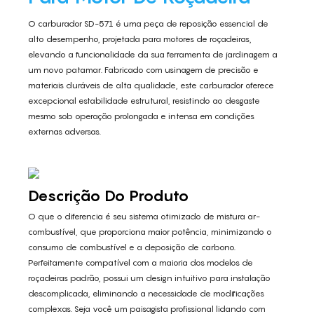
O carburador SD-571 é uma peça de reposição essencial de
alto desempenho, projetada para motores de roçadeiras,
elevando a funcionalidade da sua ferramenta de jardinagem a
um novo patamar. Fabricado com usinagem de precisão e
materiais duráveis ​​de alta qualidade, este carburador oferece
excepcional estabilidade estrutural, resistindo ao desgaste
mesmo sob operação prolongada e intensa em condições
externas adversas.
Descrição Do Produto
O que o diferencia é seu sistema otimizado de mistura ar-
combustível, que proporciona maior potência, minimizando o
consumo de combustível e a deposição de carbono.
Perfeitamente compatível com a maioria dos modelos de
roçadeiras padrão, possui um design intuitivo para instalação
descomplicada, eliminando a necessidade de modificações
complexas. Seja você um paisagista profissional lidando com