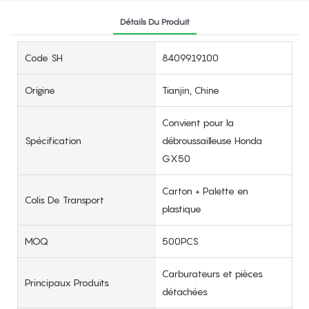
Détails Du Produit
Code SH
8409919100
Origine
Tianjin, Chine
Convient pour la
Spécification
débroussailleuse Honda
GX50
Carton + Palette en
Colis De Transport
plastique
MOQ
500PCS
Carburateurs et pièces
Principaux Produits
détachées