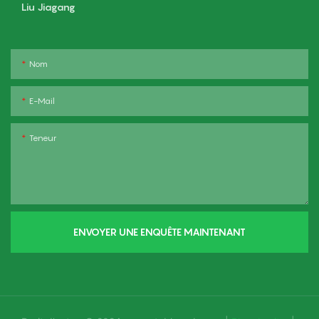
Liu Jiagang
Nom
E-Mail
Teneur
ENVOYER UNE ENQUÊTE MAINTENANT