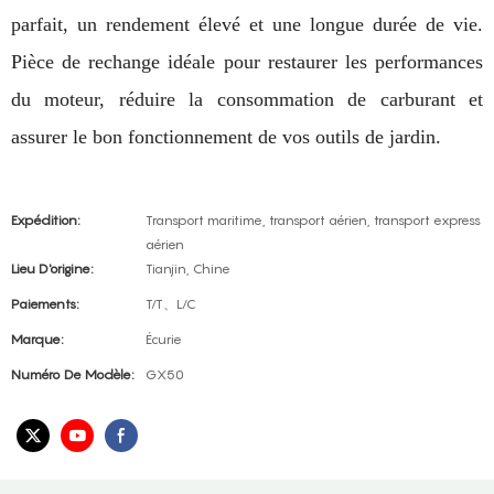
parfait, un rendement élevé et une longue durée de vie.
Pièce de rechange idéale pour restaurer les performances
du moteur, réduire la consommation de carburant et
assurer le bon fonctionnement de vos outils de jardin.
Expédition:
Transport maritime, transport aérien, transport express
aérien
Lieu D'origine:
Tianjin, Chine
Paiements:
T/T、L/C
Marque:
Écurie
Numéro De Modèle:
GX50