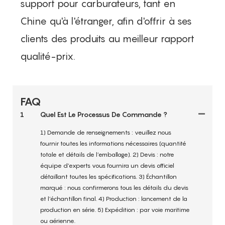
support pour carburateurs, tant en
Chine qu'à l'étranger, afin d'offrir à ses
clients des produits au meilleur rapport
qualité-prix.
FAQ
1
Quel Est Le Processus De Commande ?
1) Demande de renseignements : veuillez nous
fournir toutes les informations nécessaires (quantité
totale et détails de l’emballage). 2) Devis : notre
équipe d’experts vous fournira un devis officiel
détaillant toutes les spécifications. 3) Échantillon
marqué : nous confirmerons tous les détails du devis
et l’échantillon final. 4) Production : lancement de la
production en série. 5) Expédition : par voie maritime
ou aérienne.