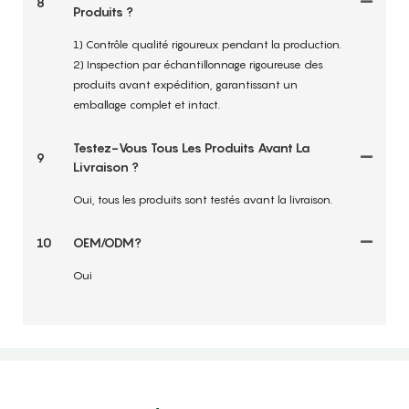
8
Produits ?
1) Contrôle qualité rigoureux pendant la production.
2) Inspection par échantillonnage rigoureuse des
produits avant expédition, garantissant un
emballage complet et intact.
Testez-Vous Tous Les Produits Avant La
9
Livraison ?
Oui, tous les produits sont testés avant la livraison.
10
OEM/ODM?
Oui