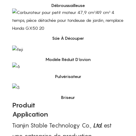
Débroussailleuse
Scie À Découper
Modèle Réduit D'avion
Pulvérisateur
Briseur
Produit
Application
Tianjin Stable Technology Co.,
Ltd.
est
une entreprise de production