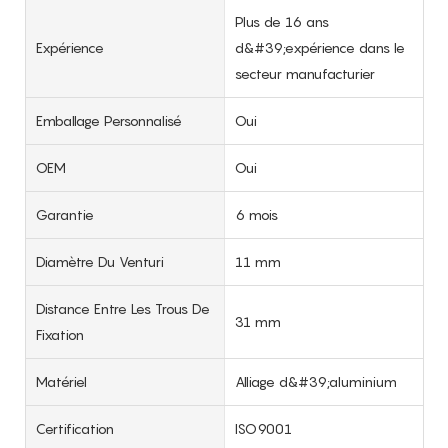
Plus de 16 ans
Expérience
d&#39;expérience dans le
secteur manufacturier
Emballage Personnalisé
Oui
OEM
Oui
Garantie
6 mois
Diamètre Du Venturi
11 mm
Distance Entre Les Trous De
31 mm
Fixation
Matériel
Alliage d&#39;aluminium
Certification
ISO9001