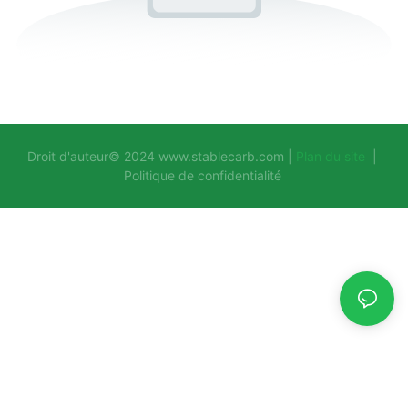
Droit d'auteur© 2024
www.stablecarb.com
|
Plan du site
|
Politique de confidentialité