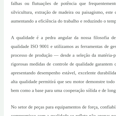
falhas ou flutuações de potência que frequentemente
silvicultura, extração de madeira ou paisagismo, este 
aumentando a eficiência do trabalho e reduzindo o temp
A qualidade é a pedra angular da nossa filosofia d
qualidade ISO 9001 e utilizamos as ferramentas de ge
processo de produção — desde a seleção da matéria-p
rigorosas medidas de controle de qualidade garantem 
apresentando desempenho estável, excelente durabilid
alta qualidade permitirá que seu motor demonstre todo
bem como a base para uma cooperação sólida e de long
No setor de peças para equipamentos de força, confiabi
compromisso com a qualidade se reflete não apenas 