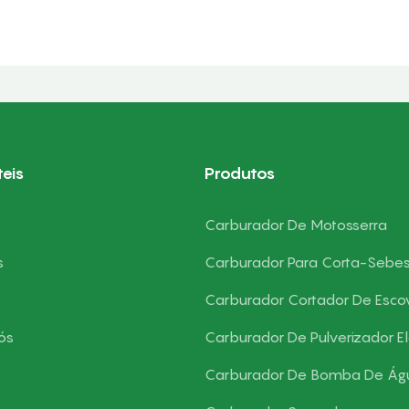
teis
Produtos
Carburador De Motosserra
s
Carburador Para Corta-Sebe
Carburador Cortador De Esco
ós
Carburador De Pulverizador El
Carburador De Bomba De Ág