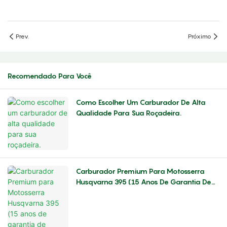
Prev.
Próximo
Recomendado Para Você
Como Escolher Um Carburador De Alta
Qualidade Para Sua Roçadeira.
Carburador Premium Para Motosserra
Husqvarna 395 (15 Anos De Garantia De
Fábrica) – Aumente O Desempenho E A
Confiabilidade Do Motor.