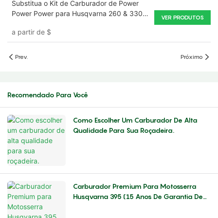
Substitua o Kit de Carburador de Power
Power Power para Husqvarna 260 & 330
VER PRODUTOS
cortadores de grama
a partir de
$
Prev.
Próximo
Recomendado Para Você
Como Escolher Um Carburador De Alta
Qualidade Para Sua Roçadeira.
Carburador Premium Para Motosserra
Husqvarna 395 (15 Anos De Garantia De
Fábrica) – Aumente O Desempenho E A
Confiabilidade Do Motor.