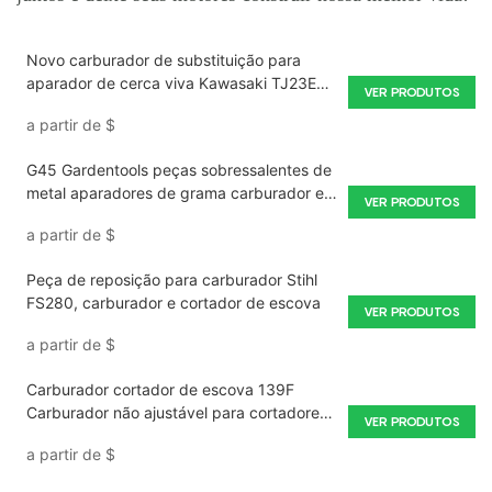
Novo carburador de substituição para
aparador de cerca viva Kawasaki TJ23E
VER PRODUTOS
23CC 2 tempos
a partir de
$
G45 Gardentools peças sobressalentes de
metal aparadores de grama carburador e
VER PRODUTOS
acessórios de cortador de escova
a partir de
$
Peça de reposição para carburador Stihl
FS280, carburador e cortador de escova
VER PRODUTOS
a partir de
$
Carburador cortador de escova 139F
Carburador não ajustável para cortadores
VER PRODUTOS
de grama
a partir de
$